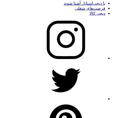
با دیجی‌استایل آشنا شوید
فرصت‌های شغلی
دیجی کالا