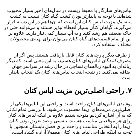
لباس‌های سازگار با محیط زیست در سال‌های اخیر بسیار محبوب
شده‌اند. با توجه به پایدارتر بودن کشت گیاه کتان نسبت به کشت
پنبه، یک مزیت لباس کتان این است که آن‌ها هم در این دسته قرار
می‌گیرند. گیاهان کتان بسیار انعطاف‌پذیر هستند و می‌توانند حتی در
خاک ضعیف هم رشد کنند و به آب بسیار کمی نیاز دارند. علاوه‌ بر
این از تمام قسمت‌های گیاه کتان می‌توان برای تهیه‌ی محصولات
مختلف استفاده کرد.
از طرف دیگر پارچه‌های کتان قابل بازیافت هستند. پس اگر از
مصرف‌کنندگان لبا‍‌س‌های کتان هستید، به این معنی است که دیگر
زباله‌‌ای به انبوه زباله‌های نساجی در حال رشد در سراسر جهان
اضافه نمی‌کنید. در نتیجه انتخاب لباس‌های کتان یک انتخاب پایدار
است.
۷. راحتی اصلی‌ترین مزیت لباس کتان
پوشیدن لباس‌های کتان راحت است و راحتی این لبا‌س‌ها یکی از
اصلی‌ترین مزیت‌های آن‌ها محسوب می‌شود. با بررسی تمام نکاتی
که به آن اشاره کردیم متوجه شدیم علاوه بر اینکه لباس‌های کتان
برای هر موقعیتی مناسب هستند، تنفسی و ضد تعریق بودن کتان
آن‌ها را به انتخابی مناسب و راحت برای فصل تابستان همچنین با
توجه به اینکه طراحی لباس‌های کتان معمولا آزاد و گشاد است،