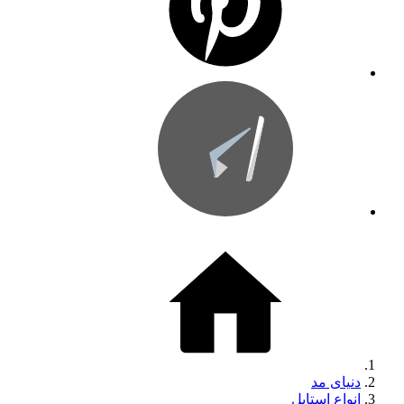
دنیای مد
انواع استایل