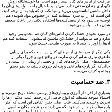
مراقبت از لباس‌های کتان بسیار مهم است اما خوشبختانه روش
نگهداری چندان سختی ندارد. می‌توانید با خیال راحت لباس‌های‌تان را
داخل ماشین لباسشویی بریزید و تنها نکته‌ای که باید به آن توجه کنید،
این است که از آب سرد استفاده کنید. در خصوص مواد شوینده هم
توصیه می‌شود که از سفیدکننده‌ها استفاده نکنید زیرا باعث ضعیف
شدن بافت لباس می‌شود.
در مورد نحوه‌ی خشک کردن لباس‌های کتان هم محدودیتی وجود
ندارد و هم می‌توانید از خشک‌کن ماشین لباسشویی استفاده کنید هم
آن‌ها را آویزان کنید تا به صورت طبیعی خشک شوند.
یکی دیگر از مزیت‌های لباس‌های کتان این است که برای زیبایی
ظاهری نیازی به اتو کردن ندارند. در واقع چین‌ و چروک یکی از
خصیصه‌های اصلی پارچه‌های کتان و بخشی از زیبایی‌ آن است. در
حالی‌که اگر پارچه‌های نخی و پنبه‌ای چروک باشند، به نظر به‌هم
ریخته و کثیف می‌رسند.
۳. ضد حساسیت
بسیاری از افراد از آلرژی و بیماری‌های پوستی مختلف رنج می‌برند و
احتمالاً متوجه شده‌اند که انواع خاصی از پارچه‌ها اغلب علائم آن‌ها را
تحریک و تشدید می‌کنند. علت اصلی چنین اتفاقی این است که اکثر
پارچه‌ها رطوبت را در خود نگه می‌دارند و در نتیجه مکان مناسبی
برای رشد باکتری‌ها و میکروب‌ها می‌شوند. اما از آنجایی که پارچه‌ای