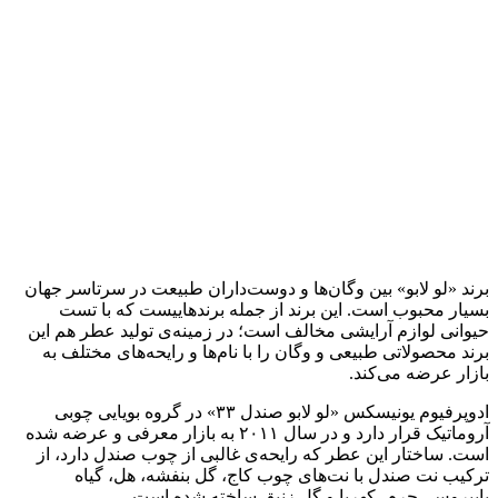
برند «لو لابو» بین وگان‌ها و دوست‌داران طبیعت در سرتاسر جهان
بسیار محبوب است. این برند از جمله برندهاییست که با تست
حیوانی لوازم آرایشی مخالف است؛ در زمینه‌ی تولید عطر هم این
برند محصولاتی طبیعی و وگان را با نام‌ها و رایحه‌های مختلف به
بازار عرضه می‌کند.
ادوپرفیوم یونیسکس «لو لابو صندل ۳۳» در گروه بویایی چوبی
آروماتیک قرار دارد و در سال ۲۰۱۱ به بازار معرفی و عرضه شده
است. ساختار این عطر که رایحه‌ی غالبی از چوب صندل دارد، از
ترکیب نت صندل با نت‌های چوب کاج، گل بنفشه، هل، گیاه
پاپیروس، چرم، کهربا و گل زنبق ساخته شده است.