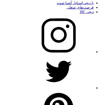
با دیجی‌استایل آشنا شوید
فرصت‌های شغلی
دیجی کالا