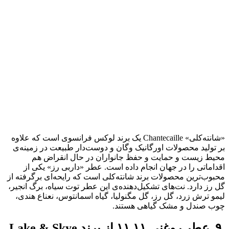
«شانته‌کلی» Chantecaille یک برند لوکس فرانسوی است که علاوه
بر تولید محصولات اورگانیک وگان و دوست‌دار طبیعت در زمینه‌ی
محیط‌ زیست و حمایت و حفظ جانواران در حال انقراض هم
اقداماتی را در جهان انجام داده است. عطر «داربی رز» یکی از
محبوب‌ترین محصولات برند شانته‌کلی است که رایحه‌ای برگرفته از
گل رز دارد. نت‌های تشکیل‌دهنده‌ی این عطر توت سیاه، برگ انجیر،
لیمو ترش زرد، گل رز، گل مگنولیا، گیاه اسمانتوس، نعناع هندی،
چوب صندل و مشک گیاهی هستند.
۹. عطر روغنی ۱۱ ۱۱ از برند Lake & Skye