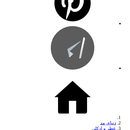
دنیای مد
عطر و ادکلن