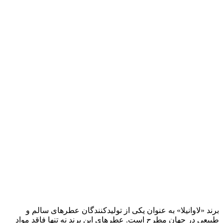
برند «لاوانیلا» به عنوان یکی از تولید‌کنندگان عطر‌های سالم و
طبیعی در جهان مطرح است. عطرهای این برند نه تنها فاقد مواد