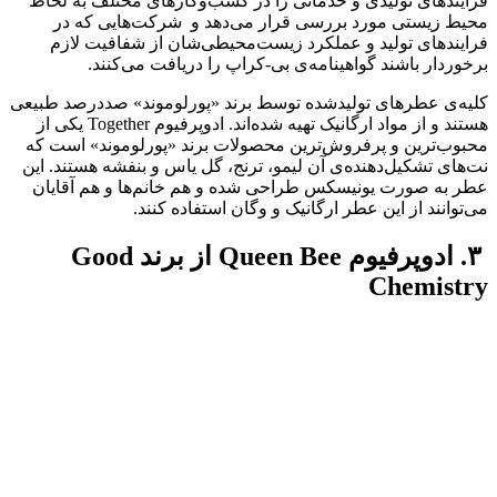
فرآیندهای تولیدی و خدماتی را در کسب‌و‌کارهای مختلف به لحاظ
محیط‌ زیستی مورد بررسی قرار می‌دهد و شرکت‌هایی که در
فرایند‌های تولید و عملکرد زیست‌محیطی‌شان از شفافیت لازم
برخوردار باشند گواهینامه‌ی بی-کراپ را دریافت می‌کنند.
کلیه‌ی عطر‌های تولید‌شده توسط برند «پور‌لوموند» صد‌درصد طبیعی
هستند و از مواد ارگانیک تهیه شده‌اند. ادوپرفیوم Together یکی از
محبوب‌ترین و پر‌فروش‌ترین محصولات برند «پور‌لوموند» است که
نت‌های تشکیل‌دهنده‌ی آن لیمو، ترنج، گل یاس و بنفشه هستند. این
عطر به صورت یونیسکس طراحی شده و هم خانم‌ها و هم آقایان
می‌توانند از این عطر ارگانیک و وگان استفاده کنند.
۳. ادوپرفیوم Queen Bee از برند Good
Chemistry