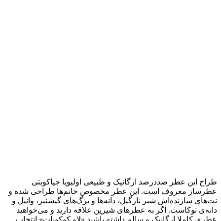
طراح این عطر صددرصد ارگانیک و طبیعی اولیویا جیاکوبتی
عطر‌ساز معروف است. این عطر مخصوص خانم‌ها طراحی شده و
نت‌های سازنده‌اش شیر نارگیل، دانه‌ها و برگ‌های گیشنیز، وانیل و
دانه‌ی توکاست. اگر به عطر‌های شیرین علاقه دارید و می‌خواهید
عطری کاملا ارگانیک و سالم داشته باشید «لاو کوکونات» انتخاب