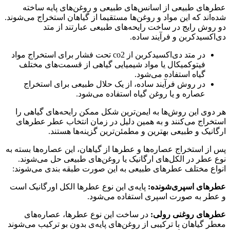
عطرهای طبیعی از اسانس‌های طبیعی و روغن‌های پایه ساخته
شده‌اند که این مواد و روغن‌ها مستقیما از گیاهان استخراج می‌شوند.
دو روش رایج در ساخت رایحه‌های طبیعی عبارتند از متد
دی‌اکسید‌کربن و فرآیند ساده.
در متد دی‌اکسید‌کربن از co2 تحت فشار برای استخراج مواد
فیتوکمیکال یا مواد شیمیایی گیاهی از قسمت‌های مختلف
گیاه استفاده می‌شود.
در روش فرآیند ساده، از یک حلال طبیعی برای استخراج
عصاره و یا روغن گیاه استفاده می‌شود.
هر دوی این روش‌ها به ایمن‌ترین شکل ممکن رایحه‌های گیاهی را
استخراج می‌کنند و به همین دلیل در زمان انتخاب عطر عطرهای
ارگانیک و طبیعی بهترین و مطمئن‌ترین گزینه‌ها هستند.
پس از استخراج عصاره‌ها و عطر‌ها از گیاهان، این عصاره‌ها بسته به
نوع عطر در الکل‌های ارگانیک یا روغن‌های طبیعی حل می‌شوند.
انواع مختلف عطر‌های طبیعی به این صورت طبقه بندی می‌شوند:
عطرهای اسپری‌شونده:
پایه‌ی این نوع عطرها الکل اورگانیک است
و عطر به صورت اسپری استفاده می‌شود.
عطرهای روغنی رولی:
در ساخت این نوع عطرها، عصاره‌های
معطر گیاهان با ترکیبی از روغن‌های پایه‌ی بدون بو ترکیب می‌شوند