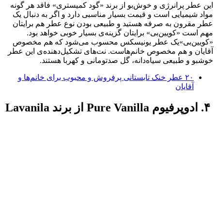
این عطر پر‌انرژی و خوش‌بو از برند «گود کمیستری» فاقد هر گونه
مواد شیمیایی است و قیمت بسیار مناسبی دارد و اگر به دنبال یک
عطر مقرون به صرفه هستید و طبیعی بودن نوع عطر هم برایتان
مهم است «کویین‌بی» برایتان گزینه‌ی بسیار خوبی خواهد بود.
«کویین‌بی»یک عطر یونیسکس محسوب می‌شود که هم مخصوص
آقایان و هم مخصوص خانم‌هاست. نت‌های تشکیل‌دهنده‌ی این عطر
خوشبو و طبیعی سیاه‌دانه، گل صدتومانی و کهربا هستند.
۲۰ عطر خنک تابستانی پرفروش و محبوب برای خانم‌ها و
آقایان
۴. ادوپرفیوم Pure Vanilla از برند Lavanila