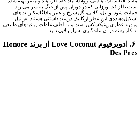
مانند افغانستان، هائیتی، رواندا، ماداگاسکار، هند و مصر تهیه شده
است تا از کشاورزانی که در دوران پس از جنگ به سر می‌برند
حمایت شود. وانیل، گلابی، گل سرخ و عنبر ماداگاسکار نت‌های
تشکیل‌دهنده‌ی این عطر ارگانیک‌ دوست‌داشتنی هستند. «وانیل
وودز» عطری یونیکسکس است و به لطف غلظت روغن‌های طبیعی
به کار رفته در آن ماندگاری بسیار بالایی دارد.
۶. ادوپرفیوم Love Coconut از برند Honore
Des Pres