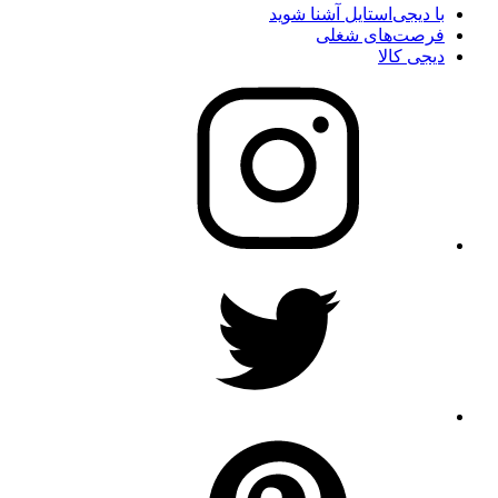
با دیجی‌استایل آشنا شوید
فرصت‌های شغلی
دیجی کالا