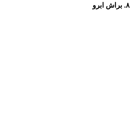
۸. براش ابرو