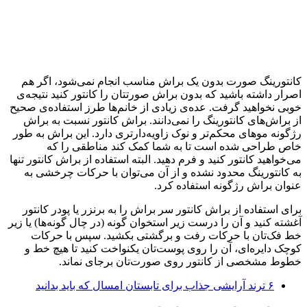
کانتورینگ صورت بدون یک براش مناسب انجام نمی‌شود، اگر هم
اصرار داشته باشید که بدون براش صورتتان را کانتور کنید نتیجه‌ی
خوبی نخواهید گرفت. عده‌ی زیادی از خانم‌ها طرز استفاده‌ی صحیح
از براش‌های کانتورینگ را نمی‌دانند. براش کانتور نسبت به براش
رژگونه موهای محکم‌تر و نوک زاویه‌دارتری دارد. این براش به طور
خاص طراحی شده است تا به شما کمک کند مناطقی را که
می‌خواهید کانتور کنید و فرم دهید. البته استفاده از براش کانتور تنها
به کانتورینگ محدود نشده و از آن می‌توان با حرکات چرخشی به
عنوان براش رژگونه استفاده کرد.
برای استفاده از براش کانتور سر براش را به برنزر یا پودر کانتور
آغشته کنید و آن را درست زیر استخوان گونه (در چال گونه‌ها) یا زیر
خط فک‌تان با حرکات رفت و برگشتی بکشید. سپس با حرکات
کوچک دایره‌ای، آن را روی پوست‌تان یکنواخت کنید تا هیچ خط و
خطوط مشخصی از کانتور روی صورت‌تان برجای نماند.
۶ ترند آرایشی جذاب برای تابستان امسال که باید بدانید