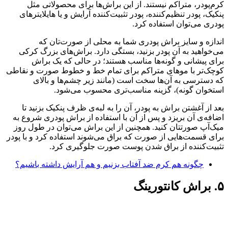
کرم‌پودر، متراکم نیستند. از این براش‌ها برای محصولاتی مثل
پنکیک، پودر تنظیم‌کننده، پودر تثبیت‌کننده آرایش و یا هایلایترهای
پودری می‌توان استفاده کرد.
اندازه و سایز براش پودری شما به محلی از صورت‌تان که
می‌خواهید به آن پودر بزنید، بستگی دارد. براش‌های بزرگ کرکی
برای پیشانی و گونه‌ها مناسب هستند؛ در حالی که یک براش
کوچک‌تر با موهای متراکم برای تمام خط و خطوط صورت و نقاطی
که دسترسی به آن‌ها سخت است (مانند زیر چشم‌ها و بالای
استخوان گونه)، گزینه مناسب‌تری محسوب می‌شود.
بعد از آغشتن براش به پودر، آن را به لبه‌ی ظرف پنکیک بزنید تا
اضافه‌ی آن بریزد و پس از آن با استفاده از براش پودری شروع به
میک‌آپ صورتتان کنید. همچنین از این براش می‌توان در طول روز
برای قسمت‌هایی از صورت که براق می‌شوند استفاده کرد و با پودر
تثبیت‌کننده از براق شدن پوست صورت جلوگیری کرد.
چگونه هم کرم ضد آفتاب بزنیم و هم آرایش داشته باشیم؟
۵. براش کانتورینگ