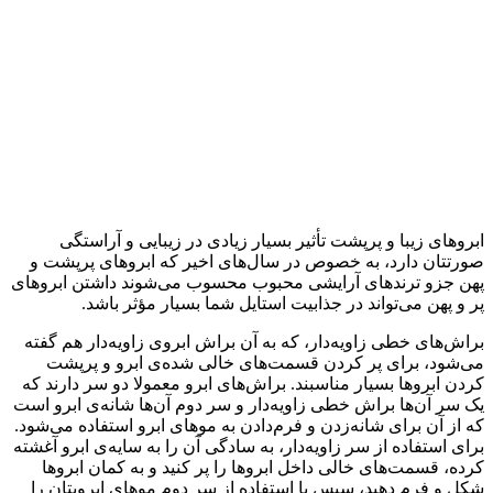
ابروهای زیبا و پرپشت تأثیر بسیار زیادی در زیبایی و آراستگی
صورتتان دارد، به خصوص در سال‌های اخیر که ابروهای پرپشت و
پهن جزو ترندهای آرایشی محبوب محسوب می‌شوند داشتن ابروهای
پر و پهن می‌تواند در جذابیت استایل شما بسیار مؤثر باشد.
براش‌های خطی زاویه‌دار، که به آن براش ابروی زاویه‌دار هم گفته
می‌شود، برای پر کردن قسمت‌های خالی شده‌ی ابرو و پرپشت
کردن ابروها بسیار مناسبند. براش‌های ابرو معمولا دو سر دارند که
یک سر آ‌ن‌ها براش خطی زاویه‌دار و سر دوم آن‌ها شانه‌ی ابرو است
که از آن برای شانه‌زدن و فرم‌دادن به موهای ابرو استفاده می‌شود.
برای استفاده از سر زاویه‌دار، به سادگی آن را به سایه‌ی ابرو آغشته
کرده، قسمت‌های خالی داخل ابروها را پر کنید و به کمان ابروها
شکل و فرم دهید، سپس با استفاده از سر دوم موهای ابرویتان را