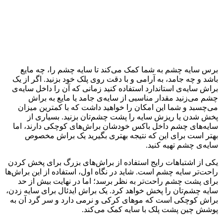
برس سایه چشم به شما کمک می‌کند تا سایه چشم را، چه مایع
باشد و چه جامد، به آرامی و با دقت روی پلک خود بزنید. اگر از یک
براش سایه‌ی استاندارد استفاده کنید زمانی که آن را داخل سایه‌ی
چشم می‌زنید مقدار مناسبی از سایه‌ی جامد یا مایع به براش
می‌چسبد و شما این امکان را خواهید داشت که با کمترین میزان
پخش شدن یا ریزش سایه را پشت چشم‌تان بزنید. بسیاری از
سایه‌های چشم داخل باکس خودشان براش‌های کوچکی دارند، اما
بهتر است برای این که نتیجه بهتری بگیرید یک براش مخصوص
سایه‌ی چشم تهیه کنید.
یکی از اشتباهات رایج استفاده از براش‌های بزرگ برای پخش کردن
راحت‌تر سایه چشم است. شاید در نگاه اول، استفاده از این براش‌ها
برای پشت چشم راحت‌تر به نظر برسد؛ اما در نهایت بیش از حد
سایه چشم‌تان را پخش خواهد کرد. یک براش ایدئال برای سایه زدن،
براش کوچکی است که موهای کرکی و نرمی دارد و سر گرد آن به
پوشش چین پشت پلک با سایه کمک می‌کند.