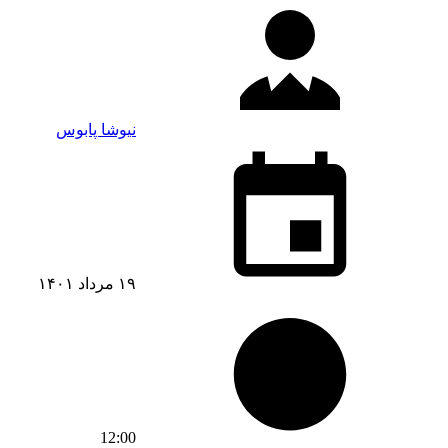
نیوشا پابوس
۱۹ مرداد ۱۴۰۱
12:00