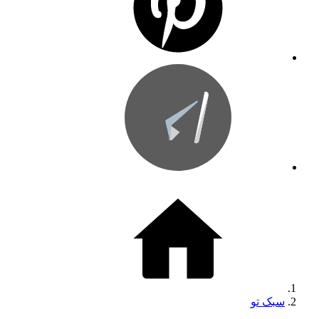
سبک تو