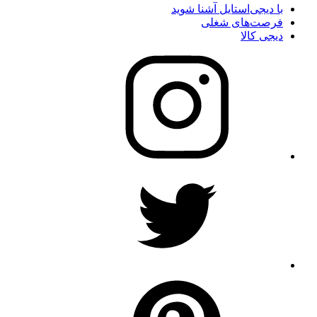
با دیجی‌استایل آشنا شوید
فرصت‌های شغلی
دیجی کالا