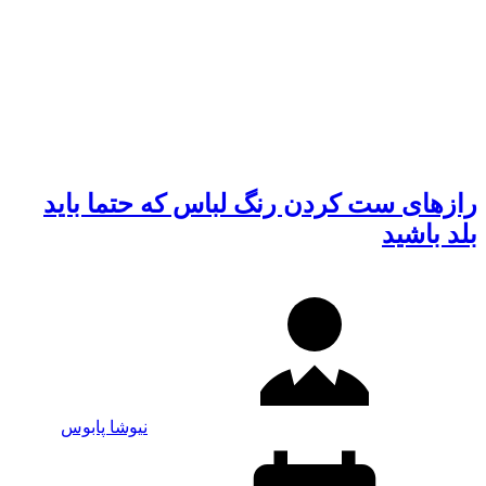
رازهای ست کردن رنگ لباس که حتما باید
بلد باشید
نیوشا پابوس