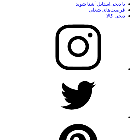
با دیجی‌استایل آشنا شوید
فرصت‌های شغلی
دیجی کالا