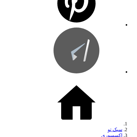
سبک تو
اکسسوری