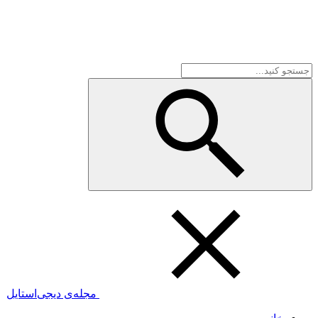
مجله‌ی دیجی‌استایل