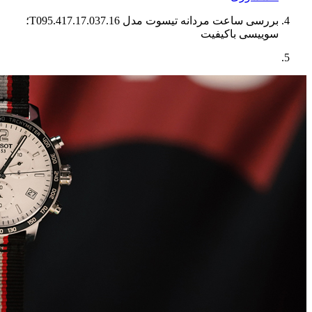
بررسی ساعت مردانه تیسوت مدل T095.417.17.037.16؛
سوییسی باکیفیت