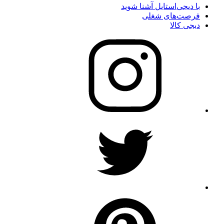
با دیجی‌استایل آشنا شوید
فرصت‌های شغلی
دیجی کالا