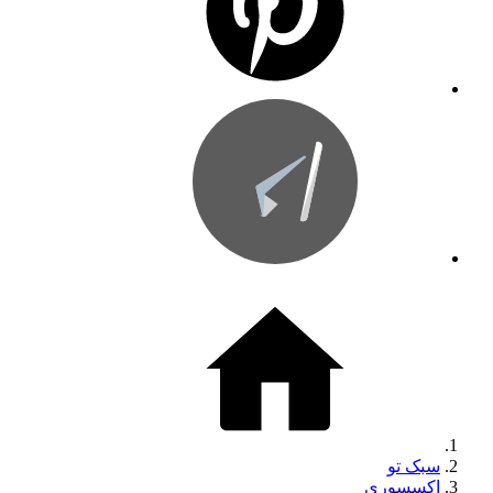
سبک تو
اکسسوری