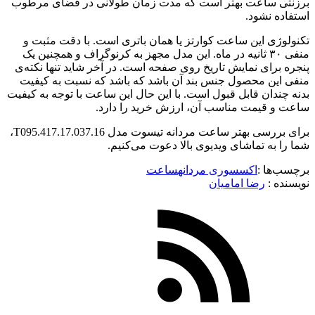
برزنتی ساعت بهتر است که مدت زمان طولانی در فضای مرطوب
استفاده نشود.
تکنولوژی این ساعت کوارتز یا همان باتری است. با دقت مثبت و
منفی ۳۰ ثانیه در ماه. این مدل مجهز به کرنوگراف و همچنین یک
پنجره برای نمایش تاریخ روی صفحه است. در آخر شاید تنها نکته‌ی
منفی این محصول جنس بند آن باشد که باشد که نسبت به کیفیت
بدنه چندان قابل قبول است. با این حال این ساعت با توجه به کیفیت
ساعت و قیمت مناسب آن، ارزش خرید را دارد.
برای بررسی بهتر ساعت مردانه تیسوت مدل T095.417.17.037.16،
شما را به تماشای ویدیوی بالا دعوت می‌کنیم.
برچسب‌ها :
اکسسوری مردانه
ساعت
نویسنده :‌
رضا امامیان