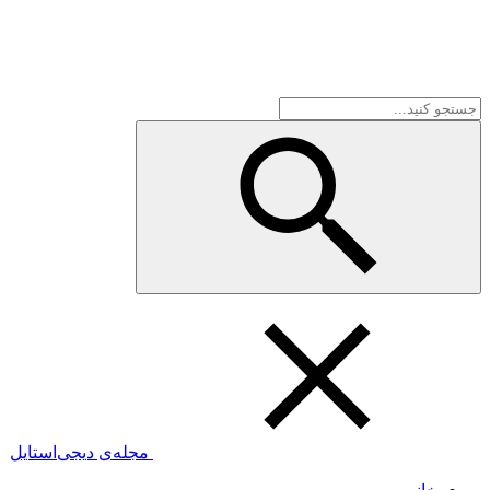
مجله‌ی دیجی‌استایل