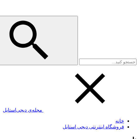
مجله‌ی دیجی‌استایل
خانه
فروشگاه اینترنتی دیجی استایل