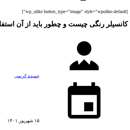
[wp_ulike button_type="image" style="wpulike-default"]
کانسیلر رنگی چیست و چطور باید از آن استفا
حمیده کریمی
۱۵ شهریور ۱۴۰۱