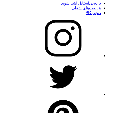
با دیجی‌استایل آشنا شوید
فرصت‌های شغلی
دیجی کالا