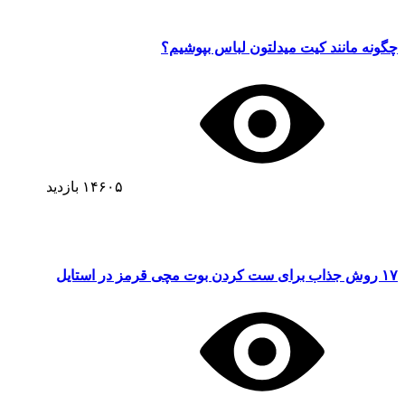
چگونه مانند کیت میدلتون لباس بپوشیم؟
۱۴۶۰۵
بازدید
۱۷ روش جذاب برای ست کردن بوت مچی قرمز در استایل