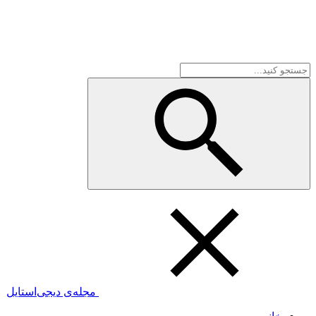
مجله‌ی دیجی‌استایل