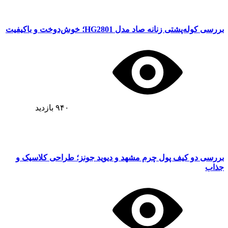
بررسی کوله‌پشتی زنانه صاد مدل HG2801؛ خوش‌دوخت و باکیفیت
۹۴۰
بازدید
بررسی دو کیف پول چرم مشهد و دیوید جونز؛ طراحی کلاسیک و
جذاب