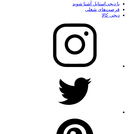
با دیجی‌استایل آشنا شوید
فرصت‌های شغلی
دیجی کالا