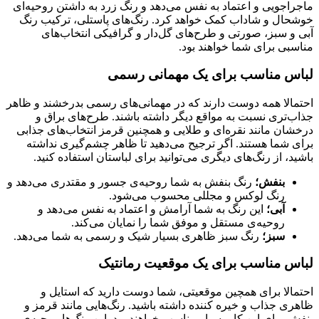
ماجراجویی و اعتماد به نفس می‌دهد و رنگ زرد به داشتن روحیه‌ای
خوشحال و شاداب کمک خواهد کرد. رنگ‌های پاستلی، ترکیب رنگ
آبی و سبز، صورتی و طرح‌های گل‌دار و گرافیکی انتخاب‌های
مناسبی برای شما خواهند بود.
لباس مناسب برای یک مهمانی رسمی
احتمالا همه دوست دارند که در مهمانی‌های رسمی بدرخشند و ظاهر
جذاب‌تری نسبت به مواقع دیگر داشته باشند. طرح‌های براق و
درخشان مانند نقره‌ای و طلایی و همچنین قرمز انتخاب‌های جذابی
برای شما هستند. اگر ترجیح می‌دهید تا ظاهر چشم‌گیری نداشته
باشید، از رنگ‌های دیگری می‌توانید برای لباستان استفاده کنید.
بنفش؛
رنگ بنفش به شما روحیه‌ی جسور و مقتدری می‌دهد و
رنگ لوکس و مجللی محسوب می‌شود.
آبی؛
این رنگ به شما آرامش و اعتماد به نفس می‌دهد و
روحیه‌ی مستقل و موفق شما را نمایان می‌کند.
سبز؛
رنگ سبز ظاهری بسیار شیک و رسمی به شما می‌دهد.
لباس مناسب برای یک موقعیت رمانتیک
احتمالا برای همچین موقعیتی، شما دوست دارید که استایل و
ظاهری جذاب و خیره کننده داشته باشید. رنگ‌هایی مانند قرمز و
بنفش برای این کار بسیار مناسب خواهند بود. این رنگ‌ها روحیه‌ی