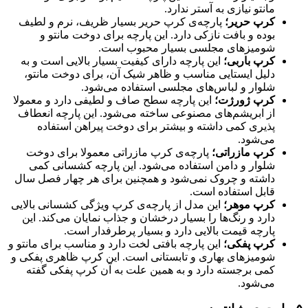
مانتو نیازی به آستر ندارد.
کرپ حریر؛
پارچه‌ی کرپ حریر بسیار ظریف، نرم و لطیف
بوده و بافت نازکی دارد. این پارچه برای دوخت مانتو و
شومیزهای مجلسی بسیار محبوب است.
کرپ باربی؛
این پارچه دارای کیفیت بسیار بالایی است و به
دلیل ایستایی مناسب و ظاهر شیک آن، برای دوخت مانتو،
شلوار و لباس‌های مجلسی استفاده می‌شود.
کرپ ژورژت؛
این پارچه سطح صاف و لطیفی دارد و معمولا
از ابریشم‌های مصنوعی ساخته می‌شود. این پارچه انعطاف
پذیری کمی داشته و بیشتر برای دوخت پیراهن استفاده
می‌شود.
کرپ مازراتی؛
پارچه‌ی کرپ مازراتی معمولا برای دوخت
شلوار و دامن استفاده می‌شود. این پارچه کشسانی کمی
داشته و چروک نمی‌شود و همچنین برای هر چهار فصل سال
قابل استفاده است.
کرپ موهر؛
این مدل از پارچه‌ی کرپ ویژگی کشسانی بالایی
دارد و رنگ‌ها را بسیار درخشان و جذاب نمایان می‌کند. این
پارچه قیمت بالایی دارد و بسیار پرطرفدار است.
کرپ پفکی؛
این پارچه بافتی لخت دارد و مناسب برای مانتو و
شومیزهای بهاری و تابستانی است. این کرپ ظاهری پفکی و
کمی برجسته دارد و به همین علت به آن کرپ پفکی گفته
می‌شود.