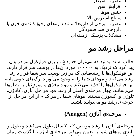
مصرف سیگار
افزایش سن
جنس موها
سطح استرس بالا
مصرف برخی از داروها؛ مانند داروهای رقیق‌کننده‌ی خون یا
داروهای ضدافسردگی
مشکلات پزشکی زمینه‌ای
مراحل رشد مو
جالب است بدانید که می‌توان حدود ۵ میلیون فولیکول مو در بدن
پیدا کرد که نزدیک به ۱۰۰۰۰۰ مورد آن‌ها در پوست سر قرار دارند.
این فولیکول‌ها یا ریشه‌هایی که در زیر پوست سر شما قرار دارند
رشد می‌کنند و موهای شما را به وجود می‌آورند. رگ‌های خونی پایه،
این فولیکول‌ها را تغذیه می‌کنند و مواد مغذی و مورد نیاز را به آن‌ها
می‌رسانند. چهار مرحله‌ی اصلی از رشد مو، مراحل آناژن، کاتاژن،
تلوژن و اکسوژن هستند. موهای شما در هر کدام از این مراحل از
چرخه‌ی رشد مو می‌توانند باشند.
مرحله‌ی آناژن (Anagen)
مرحله‌ی آناژن یا رشد مو، بین ۲ تا ۷ سال طول می‌کشد و طول و
بلندی موهای شما را تعیین می‌کند. مرحله‌ی آناژن، با گذشت زمان