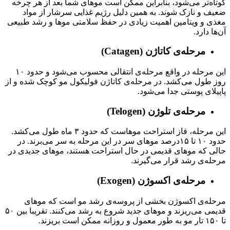
کوتاه‌تر می‌شود، بنابراین ممکن است موهای شما بعد از هر چرخه
ضعیف و نازک شوند. به همین دلیل رژیم غذایی سرشار از مواد
مغذی و ویتامین اهمیت زیادی در حفظ سلامتی موها و رشد طبیعی
آن‌ها دارد.
مرحله‌ی کاتاژن (Catagen)
این مرحله در واقع مرحله‌ی انتقالی محسوب می‌شود و حدود ۱۰
روز طول می‌کشد. در مرحله‌ی کاتاژن فولیکول مو کوچک شده و از
پاپیلای پوستی جدا می‌شود.
مرحله‌ی تلوژن (Telogen)
این مرحله، فاز استراحت موهاست که حدود ۳ ماه طول می‌کشد.
حدود ۱۰ تا ۱۵درصد موهای سر در این مرحله به سر می‌برند. در
حالی که موهای قدیمی در حال استراحت هستند، موهای جدیدی در
مرحله‌ی رشد قرار می‌گیرند.
مرحله‌ی اکسوژن (Exogen)
مرحله‌ی اکسوژن بخشی از پروسه‌ی رشد مو است که موهای
قدیمی می‌ریزند و موهای جدید شروع به رشد می‌کنند. تقریبا بین ۵۰
تا ۱۵۰ تار مو به طور معمول و روزانه ممکن است بریزند.