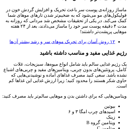
ماساژ روزانه‌ی پوست سر باعث تحریک و افزایش گردش خون در
فولیکول‌های مو می‌شود که به ضخیم‌تر شدن تارهای موهای شما
کمک می‌کند. در یکی از تحقیقات مشخص شد مردانی که روزانه به
مدت ۴ دقیقه پوست سر خود را ماساژ می‌دادند، بعد از ۲۴ هفته
موهایی پرپشت‌تر داشتند!
۱۲ روش آسان برای تحریک موهای سر و رشد بیشتر آن‌ها
رژیم غذایی مفید و مناسب داشته باشید
یک رژیم غذایی سالم باید شامل انواع میوه‌ها، سبزیجات، غلات
کامل، پروتئین‌های بدون چربی، ویتامین‌های مفید و چربی‌های اشباع
نشده باشد. سعی کنید مصرف غذاهای آماده و نوشیدنی‌هایی که
حاوی شکر هستند را محدود کنید؛ زیرا ارزش غذایی این غذاها کم
است.
ویتامین‌هایی که برای داشتن بدن و موهایی سالم‌تر باید مصرف کنید:
بیوتین
اسیدهای چرب امگا ۳ و ۶
زینک
ویتامین گروه B
ویتامین C