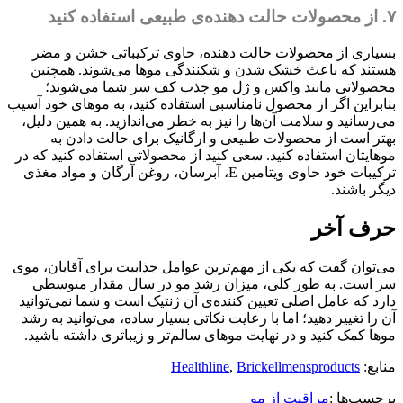
۷. از محصولات حالت دهنده‌ی طبیعی استفاده کنید
بسیاری از محصولات حالت دهنده، حاوی ترکیباتی خشن و مضر
هستند که باعث خشک شدن و شکنندگی موها می‌شوند. همچنین
محصولاتی مانند واکس و ژل مو جذب کف سر شما می‌شوند؛
بنابراین اگر از محصول نامناسبی استفاده کنید، به موهای خود آسیب
می‌رسانید و سلامت آن‌ها را نیز به خطر می‌اندازید. به همین دلیل،
بهتر است از محصولات طبیعی و ارگانیک برای حالت دادن به
موهایتان استفاده کنید. سعی کنید از محصولاتی استفاده کنید که در
ترکیبات خود حاوی ویتامین E، آبرسان، روغن آرگان و مواد مغذی
دیگر باشند.
حرف آخر
می‌توان گفت که یکی از مهم‌ترین عوامل جذابیت برای آقایان، موی
سر است. به طور کلی، میزان رشد مو در سال مقدار متوسطی
دارد که عامل اصلی تعیین کننده‌ی آن ژنتیک است و شما نمی‌توانید
آن را تغییر دهید؛ اما با رعایت نکاتی بسیار ساده، می‌توانید به رشد
موها کمک کنید و در نهایت موهای سالم‌تر و زیباتری داشته باشید.
منابع:
Brickellmensproducts
,
Healthline
برچسب‌ها :
مراقبت از مو