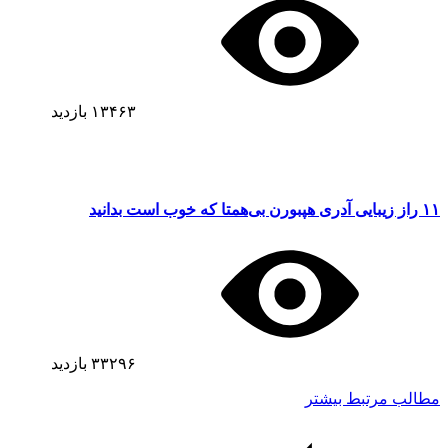
۱۳۴۶۳
بازدید
۱۱ راز زیبایی آدری هپبورن بی‌همتا که خوب است بدانید
۳۳۲۹۶
بازدید
مطالب مرتبط بیشتر