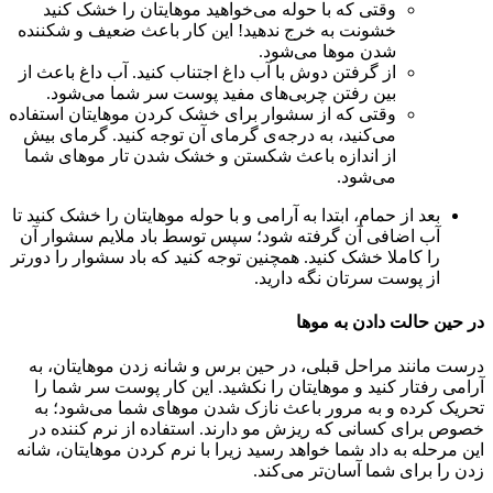
وقتی که با حوله می‌خواهید موهایتان را خشک کنید
خشونت به خرج ندهید! این کار باعث ضعیف و شکننده
شدن موها می‌شود.
از گرفتن دوش با آب داغ اجتناب کنید. آب داغ باعث از
بین رفتن چربی‌های مفید پوست سر شما می‌شود.
وقتی که از سشوار برای خشک کردن موهایتان استفاده
می‌کنید، به درجه‌ی گرمای آن توجه کنید. گرمای بیش
از اندازه باعث شکستن و خشک شدن تار موهای شما
می‌شود.
بعد از حمام، ابتدا به آرامی و با حوله موهایتان را خشک کنید تا
آب اضافی آن گرفته شود؛ سپس توسط باد ملایم سشوار آن
را کاملا خشک کنید. همچنین توجه کنید که باد سشوار را دورتر
از پوست سرتان نگه دارید.
در حین حالت دادن به موها
درست مانند مراحل قبلی، در حین برس و شانه زدن موهایتان، به
آرامی رفتار کنید و موهایتان را نکشید. این کار پوست سر شما را
تحریک کرده و به مرور باعث نازک شدن موهای شما می‌شود؛ به
خصوص برای کسانی که ریزش مو دارند. استفاده از نرم کننده در
این مرحله به داد شما خواهد رسید زیرا با نرم کردن موهایتان، شانه
زدن را برای شما آسان‌تر می‌کند.