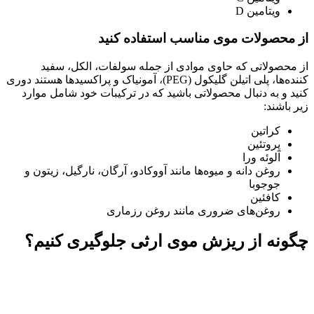
ویتامین D
از محصولات موی مناسب استفاده کنید
از محصولاتی که حاوی موادی از جمله سولفات، الکل، سفید
کننده‌ها، پلی اتیلن گلیکول (PEG)، آمونیاک و پراکسیدها هستند دوری
کنید و به دنبال محصولاتی باشید که در ترکیبات خود شامل موارد
زیر باشند:
کراتین
پروتئین
آلوئه ورا
روغن دانه و میوه‌ها مانند آووکادو، آرگان، نارگیل، زیتون و
جوجوبا
کافئین
روغن‌های ضروری مانند روغن رزماری
چگونه از ریزش موی ارثی جلوگیری کنیم؟