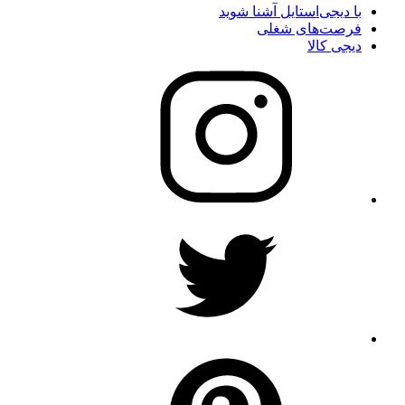
با دیجی‌استایل آشنا شوید
فرصت‌های شغلی
دیجی کالا