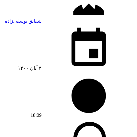
شقایق یوسفی‌زاده
۳ آبان ۱۴۰۰
18:09