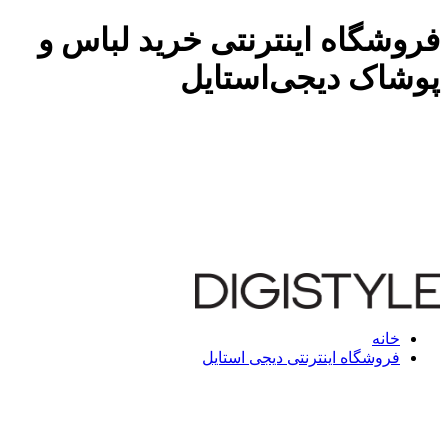
فروشگاه اینترنتی خرید لباس و
پوشاک دیجی‌استایل
خانه
فروشگاه اینترنتی دیجی استایل