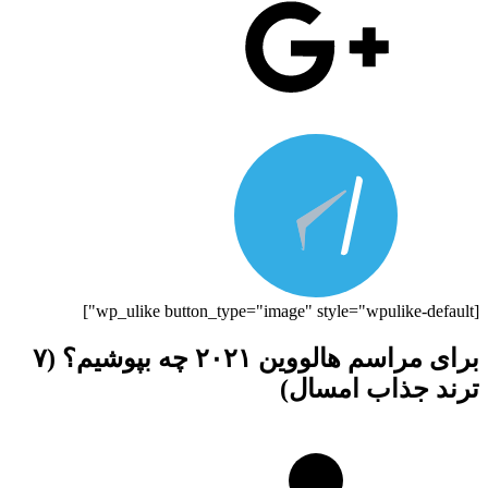
[wp_ulike button_type="image" style="wpulike-default"]
برای مراسم هالووین ۲۰۲۱ چه بپوشیم؟ (۷
ترند جذاب امسال)