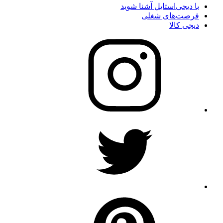
با دیجی‌استایل آشنا شوید
فرصت‌های شغلی
دیجی کالا