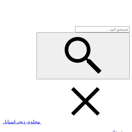
مجله‌ی دیجی‌استایل