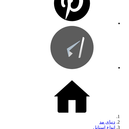
دنیای مد
انواع استایل