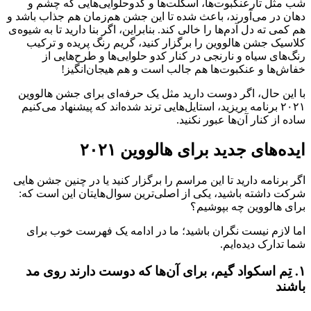
شب مثل تارعنکبوت‌ها، اسکلت‌ها و کدوحلوایی‌هایی که چشم و
دهان در می‌آورند، باعث شده تا این جشن هم‌زمان هم جذاب باشد و
هم کمی ته دل آدم‌ها را خالی کند. بنابراین، اگر بنا دارید تا به شیو‌ه‌ی
کلاسیک جشن هالووین را برگزار کنید، گریم رنگ پریده و ترکیب
رنگ‌های سیاه و نارنجی در کنار کدو حلوایی‌ها و طرح‌هایی از
خفاش‌ها و عنکبوت‌ها هم جالب است و هم هیجان‌انگیز!
با این حال، اگر دوست دارید مثل یک حرفه‌ای برای جشن هالووین
۲۰۲۱ برنامه بریزید، استایل‌هایی ترند شده‌اند که پیشنهاد می‌کنیم
ساده از کنار آن‌ها عبور نکنید.
ایده‌های جدید برای هالووین ۲۰۲۱
اگر برنامه دارید تا این مراسم را برگزار کنید یا در چنین جشن هایی
شرکت داشته باشید، یکی از اصلی‌ترین سوال‌هایتان این است که:
برای هالووین چه بپوشیم؟
اما لازم نیست نگران باشید؛ ما در ادامه یک فهرست خوب برای
شما تدارک دیده‌ایم.
۱. تِم اسکواد گیم، برای آن‌ها که دوست دارند روی مد
باشند