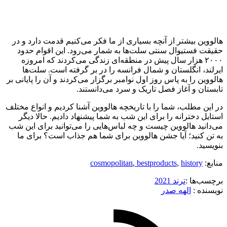
هالووین بیشتر از آنچه بسیاری از ما فکر می‌کنیم قدمت دارد و در
حقیقت فستیوال سنتی سلت‌ها به شمار می‌رود. این اقوام حدود
۲۰۰۰ هزار سال پیش در منطقه‌ای زندگی می‌کردند که امروزه
ایرلند، انگلستان و شمال فرانسه را در بر گرفته است. سلت‌ها
هالووین را به پاس روز اول نوامبر برگزار می‌کردند و آن را پایانی بر
تابستان و آغاز فصل تاریک و سرد می‌دانستند.
در این مطلب، شما را با تاریخچه هالووین آشنا کردیم و انواع مختلف
استایل دخترانه را برای این شب به شما پیشنهاد دادیم. حالا دیگر
می‌دانید هالووین چیست و چه لباس‌هایی را می‌توانید برای این شب
به تن کنید؛ آیا جشن هالووین برای شما هم جذاب است؟ برای ما
بنویسید.
منابع:
history
,
bestproducts
,
cosmopolitan
برچسب‌ها :
ترند 2021
نویسنده :‌
الهه صدر