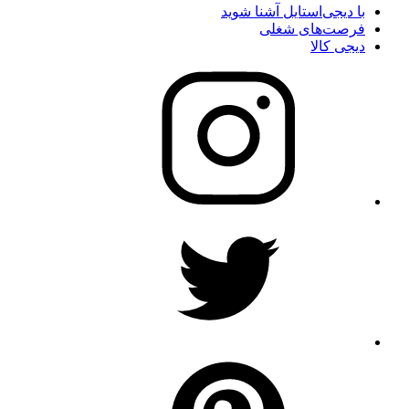
با دیجی‌استایل آشنا شوید
فرصت‌های شغلی
دیجی کالا