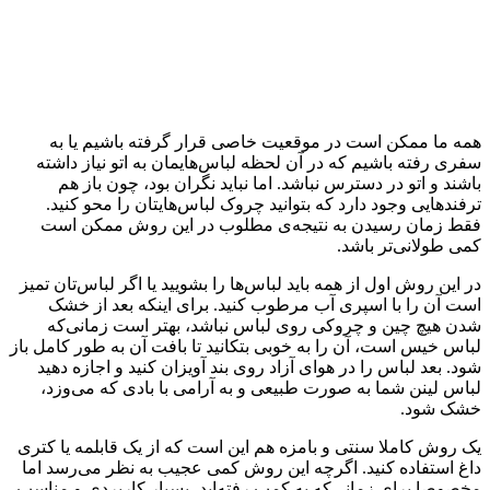
همه ما ممکن است در موقعیت خاصی قرار گرفته باشیم یا به
سفری رفته باشیم که در آن لحظه لباس‌هایمان به اتو نیاز داشته
باشند و اتو در دسترس نباشد. اما نباید نگران بود، چون باز هم
ترفندهایی وجود دارد که بتوانید چروک لباس‌هایتان را محو کنید.
فقط زمان رسیدن به نتیجه‌ی مطلوب در این روش ممکن است
کمی طولانی‌تر باشد.
در این روش اول از همه باید لباس‌ها را بشویید یا اگر لباس‌تان تمیز
است آن را با اسپری آب مرطوب کنید. برای اینکه بعد از خشک
شدن هیچ چین و چروکی روی لباس‌ نباشد، بهتر است زمانی‌که
لباس خیس است، آن را به خوبی بتکانید تا بافت آن به طور کامل باز
شود. بعد لباس را در هوای آزاد روی بند آویزان کنید و اجازه دهید
لباس لینن شما به صورت طبیعی و به آرامی با بادی که می‌وزد،
خشک شود.
یک روش کاملا سنتی و بامزه هم این است که از یک قابلمه یا کتری
داغ استفاده کنید. اگرچه این روش کمی عجیب به نظر می‌رسد اما
مخصوصا برای زمانی‌که به کمپ رفته‌اید، بسیار کاربردی و مناسب