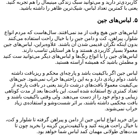
کاربردی‌تر دارید و می‌توانید سبک زندگی مینیمال را هم تجربه کنید.
یعنی با کمترین تعداد لباس، شیک‌ترین ظاهر را داشته باشید.
۵. لباس‌های جین
لباس‌های جین هیچ وقت از مد نمی‌افتند. سال‌هاست که مردم انواع
شلوار، پیراهن، کت و دامن جین را با خیال راحت استفاده می‌کنند
بدون اینکه نگران قدیمی شدن آن باشند. علاوه‌بر‌این، لباس‌های جین
معمولا بسیار کاربردی هستند و با هر استایلی تناسب دارند.
لباس‌های جین را با انواع رنگ‌ها و لباس‌های دیگر می‌توانید ست کنید
و مطمئن باشید که همیشه آراسته هستید.
لباس جین اگر باکیفیت باشد و پارچه‌ای محکم و ریزبافت داشته
باشد، دوام زیادی دارد و به این راحتی‌ها خراب نمی‌شود. جین‌های
بی‌کیفیت معمولا بافت‌های درشت دارنند یعنی در بافت پارچه از
تعداد کمتری نخ استفاده شده است. این بافت‌ها بعد از مدت کوتاهی
زیبایی و دوام خود را از دست می‌دهند. ولی وقتی باکیفیت باشند و
بافت محکمی داشته باشند، بر اثر شست‌وشو و استفاده‌ی زیاد
خراب نمی‌شوند.
برای خرید انواع لباس جین از دامن و پیراهن گرفته تا شلوار و کت،
با خیال راحت هزینه کنید و باکیفیت‌ترین گزینه را بخرید چون تا
مدت‌های طولانی مهمان کمد لباس شما خواهد بود.