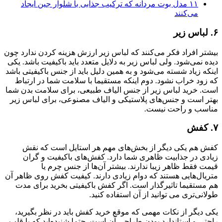
۱۱ مدل بوت مردانه که ترکیب جذابی با شلوار جین ایجاد
می‌کنند
۶. لباس زیر
بیشتر افراد فکر می‌کنند که لباس زیر ارزش هزینه کردن ندارد چون
دیده نمی‌شود. ولی لباس زیر به دلایل متعدد باید باکیفیت باشد. یکی
اینکه زیاد شسته می‌شود و به همین دلیل باید از جنس باکیفیتی باشد
که زود خراب نشود. دوم اینکه مستقیما با سلامت شما در ارتباط
است. خرید لباس زیر از جنس الیاف طبیعی، برای سلامت بدن شما
بهتر است و جنس‌های پلاستیکی و الیاف مصنوعی، برای لباس زیر
مناسب و راحت نیست.
۷. کفش
کفش هم یکی دیگر از بخش‌های مهم هر استایل است که نقش
زیادی در جذابیت ظاهری شما دارد. کفش‌های باکیفیت و گران
قیمت فقط ظاهر زیبا ندارند. بیشتر آن‌ها از جنس چرم یا
متریال‌هایی هستند که دوام زیادی دارند. کیفیت کفش روی ظاهر آن
هم مستقیما تاثیرگذار است. اگر کفش باکیفیتی بخرید برای مدت
طولانی‌تری می توانید از آن استفاده کنید.
یکی دیگر از نکات مهمی که موقع خرید کفش باید در نظر بگیرید،
راحتی و استاندارد بودن طراحی آن است. حتما شنیده‌اید که پا قلب