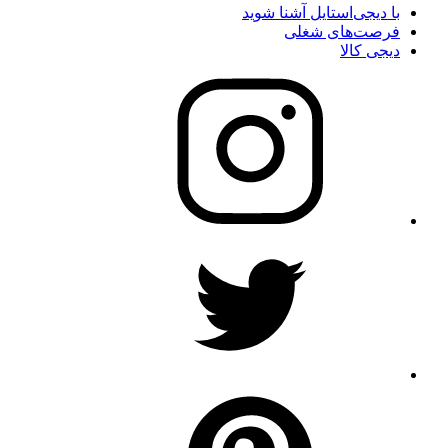
با دیجی‌استایل آشنا شوید
فرصت‌های شغلی
دیجی کالا