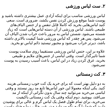
۲. ست لباس ورزشی
لباس ورزشی مناسب برای اینکه آزادی عمل بیشتری داشته باشید و
پوست شما موقع ورزش کردن نفس بکشد، ضروری است. سعی
کنید لباس‌هایی بخرید که کاملا قابل تنفس و از جنس الیاف‌های
طبیعی باشند. لباس ورزشی از آن دسته لباس‌هایی است که زیاد
شسته می‌شود. شستن لباس به مرور باعث خراب شدن الیاف آن
می‌شود. پس هر چقدر که لباس ورزشی شما کیفیت بالاتری داشته
باشد، دیرتر خراب می‌شود و مجبور نیستید دائم لباس نو بخرید.
علاوه بر این، جنس لباس ورزشی مستقیما روی سلامت پوست
شما تاثیرگذار است. وقتی لباسی از جنس‌های ملایم و طبیعی
بخرید، عرق کردن زیاد در این لباس، باعث آسیب رسیدن به پوست
نمی‌شود.
۳. کت زمستانی
به دو دلیل بهتر است که برای خرید یک کت خوب زمستانی هزینه
کنید. یکی اینکه معمولا این جور لباس‌ها تابع مد روز نیستند و وقتی
لباسی می‌خرید می‌توانید چند سال بدون نگرانی از اینکه از مد
می‌افتد، بپوشید. دوم اینکه وقتی یک کت زمستانی باکیفیت
می‌خرید، برای تمام طول فصل یک لباس گرم و عالی برای پوشیدن
دارید که شما را گرم نگه می‌دارد و در عین حال، زیبا و جذاب است.