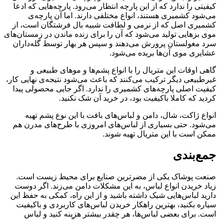
کیفیتی را ندارد که از این پارچه انتظار می‌رود. پارچه‌هایی که ادعا
می‌شود کشمیری هستند، انواع مختلفی دارند. اما آن پارچه‌ی
کشمیری اصل که از نرمی و لطافت شبیه بال فرشتگان است، از
موی بزهایی تولید می‌شود که آن را برای زنده ماندن در زمستان‌های
سرد مغولستان پرورش می‌دهند و سپس هر بهار توسط گله‌داران
عشایری موی آن‌ها بریده می‌شود.
گاهی اوقات این متریال را با انواع پشم‌ها و موهای طبیعی و
غیرطبیعی دیگر ترکیب می‌کنند که باعث می‌شود نتیجه‌ی نهایی کار،
کیفیت اصلی پارچه‌های کشمیری را ندارد. اگر جایی محصولی پیدا
کردید که کاملا باکیفیت بود، در خرید آن شک نکنید.
انواع ژاکت، شال، دامن و لباس‌های بافت با این نوع پشم تهیه
می‌شود. حتی بسیاری از لباس‌های امروزی با طرح‌های مدرن هم
ممکن است با این متریال تهیه شوند.
جمع‌بندی
صنعت پوشاک یکی از مضرترین صنایع برای محیط زیست است.
زیاد خریدن انواع لباس، به این مشکلات دامن می‌زند. اگر دوست
دارید لباس‌هایی شیک داشته باشید و از این راه، کمکی به حفظ این
سیاره بکنید، بهترین راهکار خریدن لباس‌های کاربردی و باکیفیت
است. برای بعضی لباس‌ها، هر چقدر بیشتر هزینه کنید و لباس