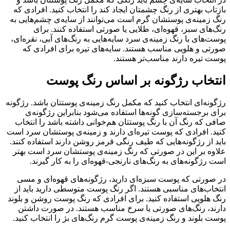
بازتاب بهتری از رنگ چشمتان ایجاد کند را انتخاب کنید. افرادی که
رنگ زمینه‌ی پوستشان گرم است می‌توانند از سایه‌ی چشم‌هایی به
رنگ‌های سبز، قهوه‌ای، طلایی یا صورتی استفاده کنند. برای
پوست‌های با رنگ زمینه‌ی سرد سایه‌هایی به رنگ‌های آبی، نقره‌ای،
صورتی و هلویی مناسب هستند. سایه‌های تیره برای افرادی که
پوست تیره دارند مناسب‌تر هستند.
انتخاب رژگونه بر اساس رنگ پوست
رژگونه‌ای انتخاب کنید که مکمل رنگ زمینه‌ی پوستتان باشد. رژگونه
برای برجسته‌سازی گونه‌ها استفاده می‌شود بنابراین رژگونه‌ی
صافی که رنگ آن با رنگ پوستتان هم‌خوانی داشته باشد را انتخاب
کنید. افرادی که پوست تیره‌ای دارند و زمینه‌ی پوستشان سرد است
باید از رژگونه‌هایی که طیف رنگی قرمز روشن دارند استفاده کنند.
علاوه بر این در صورتی که رنگ زمینه‌ی پوستشان سرد است بهتر
است رژگونه‌های به رنگ‌های نارنجی-قهوه‌ای را به کار گیرند.
در صورتی که پوست سبزه‌ای دارید، رژگونه‌های قهوه‌ای و مسی
انتخاب‌های مناسبی هستند. اگر رنگ پوست متوسطی دارید باید از
رنگ هلویی استفاده کنید. برای افرادی که رنگ پوست روشن و بلوند
دارند، رنگ‌های صورتی یا سرخ مناسب هستند. در صورت داشتن
پوست بلوند و رنگ زمینه‌ی پوست گرم رنگ‌های بژ را انتخاب کنید.