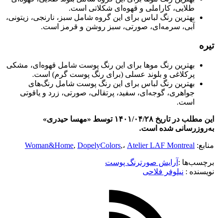
طلایی، کاراملی و قهوه‌ای شکلاتی است.
بهترین رنگ لباس برای این گروه شامل سبز، نارنجی، زیتونی،
آبی، سرمه‌ای، صورتی، سبز روشن و قرمز است.
تیره
بهترین رنگ موها برای این رنگ پوست شامل قهوه‌ای، مشکی
پرکلاغی و بلوند عسلی (برای رنگ پوست گرم) است.
بهترین رنگ لباس برای این رنگ پوست شامل رنگ‌های
جواهری، گوجه‌ای، سفید، پرتقالی، صورتی، زرد و یاقوتی
است.
این مطلب در تاریخ ۱۴۰۱/۰۴/۲۸ توسط «مهسا حیدری»
به‌روزرسانی شده ‌است.
منابع:
Atelier LAF Montreal
,،
DopelyColors
,
Woman&Home
برچسب‌ها :
آرایش صورت
رنگ پوست
نویسنده :‌
نیلوفر فلاحی