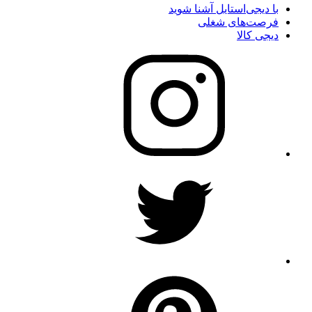
با دیجی‌استایل آشنا شوید
فرصت‌های شغلی
دیجی کالا