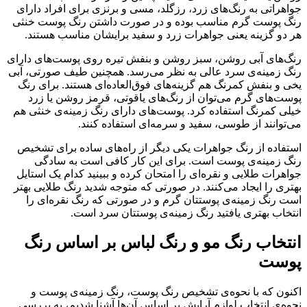
جواهراتی به رنگ‌های زرد، رزگلد، مسی و برنزی برای افراد دارای
رنگ پوست گرم مناسب بوده و در صورت داشتن رنگ پوست خنثی
هر دو گزینه یعنی جواهرات زرد و سفید برایشان مناسب هستند.
رنگ‌های آبی روشن، سبز روشن و بنفش تیره روی پوست‌های دارای
رنگ زمینه‌ی سرد عالی به نظر می‌رسد. همچنین طیف صورتی، آبی
یخی و بنفش کمرنگ هم گزینه‌های فوق‌العاده‌ای هستند. برای رنگ
پوست‌های گرم می‌توان از رنگ‌های یاقوتی، قرمز روشن یا زرد
خیلی کمرنگ استفاده کرد. پوست‌های دارای رنگ زمینه‌ی خنثی هم
می‌توانند از طوسی، سفید و سرمه‌ای استفاده کنند.
استفاده از رنگ جواهرات یکی دیگر از راه‌های ساده برای تشخیص
رنگ زمینه‌ی پوست است. برای این کار کافی است به سادگی
جواهرات طلایی و نقره‌ای را امتحان کرده و ببینید کدام یک استایل
بهتری را ایجاد می‌کنند. در صورتی که متوجه شدید رنگ طلایی بهتر
است رنگ زمینه‌ی پوستتان گرم و در صورتی که رنگ نقره‌ای را
انتخاب بهتری یافتید رنگ زمینه‌ی پوستتان سرد است.
انتخاب رنگ مو و رنگ لباس بر اساس رنگ
پوست
اکنون که با نحوه‌ی تشخیص رنگ پوست، رنگ زمینه‌ی پوست و
نحوه‌ی انتخاب لوازم آرایش بر اساس آن‌ها آشنا شدیم، به بررسی