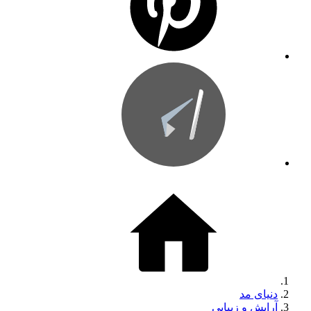
دنیای مد
آرایش و زیبایی