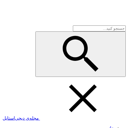
مجله‌ی دیجی‌استایل