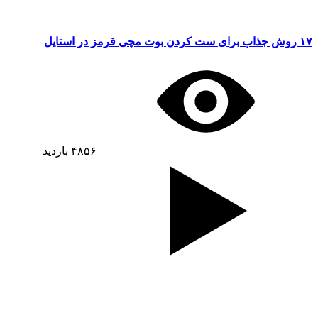
۱۷ روش جذاب برای ست کردن بوت مچی قرمز در استایل
۴۸۵۶
بازدید