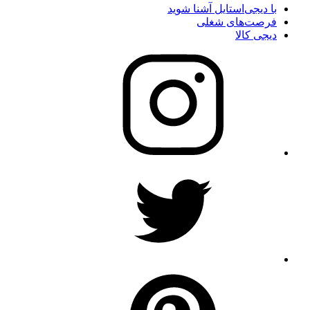
با دیجی‌استایل آشنا شوید
فرصت‌های شغلی
دیجی کالا