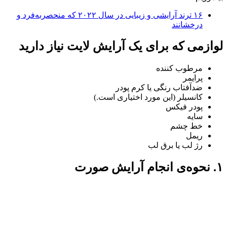
۱۶ ترند آرایشی و زیبایی در سال ۲۰۲۲ که منحصربه‌فرد و
درخشانند
لوازمی که برای یک آرایش لایت نیاز دارید
مرطوب کننده
پرایمر
ضدآفتاب رنگی یا کرم پودر
کانسیلر (این مورد اختیاری است.)
پودر فیکس
سایه
خط چشم
ریمل
رژ لب یا برق لب
۱. نحوه‌ی انجام آرایش صورت