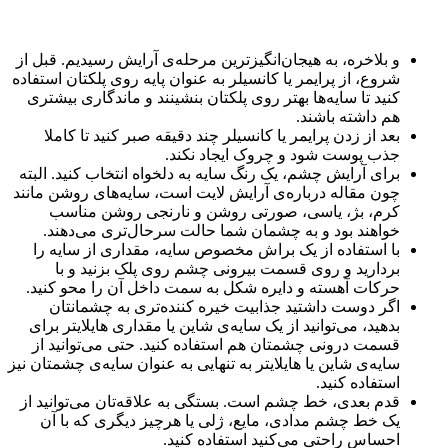
و بلاخره، به هیجان‌انگیزترین مرحله‌ی آرایش رسیدیم. قبل از
شروع، از پرایمر یا کانسیلر به عنوان پایه روی پلکتان استفاده
کنید تا سایه‌ها بهتر روی پلکتان بنشینند و ماندگاری بیشتری
هم داشته باشند.
بعد از زدن پرایمر یا کانسیلر چند دقیقه صبر کنید تا کاملا
جذب پوست شود و چروک ایجاد نکند.
برای آرایش چشم، یک رنگ سایه به دلخواه انتخاب کنید. البته
چون مقاله درباره‌ی آرایش لایت است، سایه‌های روشن مانند
کرم، بژ، یاسی، صورتی روشن و نارنجی روشن مناسب
خواهند بود و به چشمان شما حالت سرحال‌تری می‌دهند.
با استفاده از یک براش مخصوص سایه، مقداری از سایه را
بردارید و روی قسمت بیرونی چشم روی پلک بزنید و با
حرکات آهسته و دایره شکل به سمت داخل آن را محو کنید.
اگر دوست داشتید جذابیت خیره کننده‌تری به چشمانتان
بدهید، می‌توانید از یک سایه‌ی شاین یا مقداری هایلایتر برای
قسمت درونی چشمتان هم استفاده کنید. حتی می‌توانید از
سایه‌ی شاین یا هایلایتر به تنهایی به عنوان سایه‌ی چشمتان نیز
استفاده کنید.
قدم بعدی، خط چشم است. بستگی به علاقه‌تان می‌توانید از
یک خط چشم مدادی، مایع، ژلی یا هرچیز دیگری که با آن
احساس راحتی می‌کنید استفاده کنید.