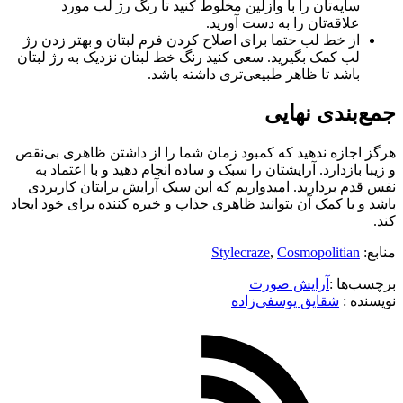
سایه‌تان را با وازلین مخلوط کنید تا رنگ رژ لب مورد
علاقه‌تان را به دست آورید.
از خط لب حتما برای اصلاح کردن فرم لبتان و بهتر زدن رژ
لب کمک بگیرید. سعی کنید رنگ خط لبتان نزدیک به رژ لبتان
باشد تا ظاهر طبیعی‌تری داشته باشد.
جمع‌بندی نهایی
هرگز اجازه ندهید که کمبود زمان شما را از داشتن ظاهری بی‌نقص
و زیبا بازدارد. آرایشتان را سبک و ساده انجام دهید و با اعتماد به
نفس قدم بردارید. امیدواریم که این سبک آرایش برایتان کاربردی
باشد و با کمک آن بتوانید ظاهری جذاب و خیره کننده برای خود ایجاد
کند.
منابع:
Cosmopolitian
,
Stylecraze
برچسب‌ها :
آرایش صورت
نویسنده :‌
شقایق یوسفی‌زاده