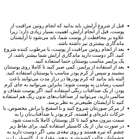
قبل از شروع آرایش، باید بدانید که انجام روتین مراقبت از
پوست، قبل از انجام آرایش، اهمیت بسیار زیادی دارد؛ زیرا
علاوه بر محافظت از پوست شما، باید می‌شود تا آرایشتان
ماندگاری بیشتری نیز داشته باشد.
بعد از انجام روتین مراقبت از پوست، با مرطوب کننده شروع
کنید. اگر دوست دارید ماندگاری آرایش شما بیشتر باشد، از
یک پرایمر مناسب پوستتان حتما استفاده کنید.
بعد از استفاده از پرایمر، کمی صبر کنید تا کاملا روی پوستتان
بنشیند و سپس از کرم پودر مناسب با پوستتان استفاده کنید.
البته باید بدانید که کرم پودرها در دراز مدت می‌توانند باعث
آسیب رساندن به پوست شوند؛ بنابراین می‌توانید به جای کرم
پودر، از یک ضدآفتاب رنگی استفاده کنید. اگر پوست شفاف و
سالمی دارید، می‌توانید از ضدآفتاب‌های بدون رنگ هم استفاده
کنید تا آرایشتان طبیعی‌تر به نظر برسد.
از مرکز صورتتان شروع کنید و با اسفنج یا براش مخصوص، با
حرکات دایره‌ای و آهسته، کرم پودر یا ضدآفتاب‌تان را به
سمت بیرون محو کنید تا کل پوستتان کاملا یک‌دست شود.
در صورت نیاز، از یک کانسیلر استفاده کنید. برای نقاط زیر
چشم که تیره هستند و روی تیغه‌ی بینی. اگر دوست دارید به
چشمانتان حالت کشیده‌تری بدهید، مقداری از کانسیلر را زیر