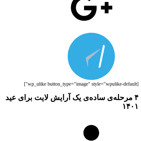
[wp_ulike button_type="image" style="wpulike-default"]
۴ مرحله‌ی ساده‌ی یک آرایش لایت برای عید
۱۴۰۱