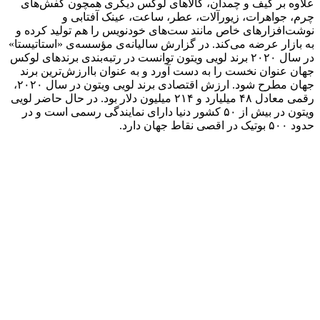
علاوه بر کیف و چمدان، کالاهای لوکس دیگری همچون کفش‌های
چرم، جواهرات، زیورآلات، عطر، ساعت، عینک آفتابی و
نوشت‌افزارهای خاص مانند ست‌های خودنویس را هم تولید کرده و
به بازار عرضه می‌کند. در گزارش سالیانه‌ی مؤسسه‌ی «استاتیستا»
در سال ۲۰۲۰ برند لویی ویتون توانست در رتبه‌بندی برندهای لوکس
جهان عنوان نخست را به دست آورد و به عنوان با‌ارزش‌ترین برند
جهان مطرح شود. ارزش اقتصادی برند لویی ویتون در سال ۲۰۲۰،
رقمی معادل ۴۸ میلیارد و ۲۱۴ میلیون دلار بود. در حال حاضر لویی
ویتون در بیش از ۵۰ کشور دنیا دارای نمایندگی رسمی است و در
حدود ۵۰۰ بوتیک در اقصی نقاط جهان دارد.