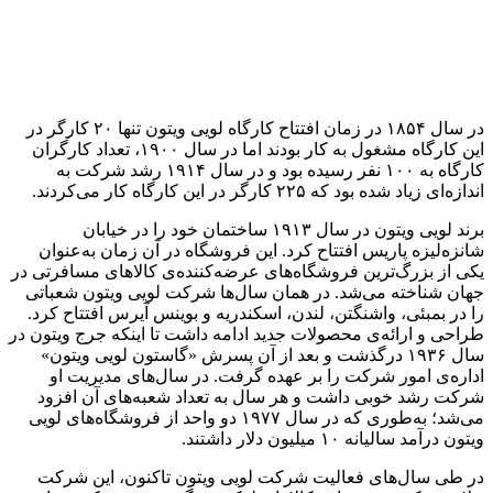
در سال ۱۸۵۴ در زمان افتتاح کارگاه لویی ویتون تنها ۲۰ کارگر در
این کارگاه مشغول به کار بودند اما در سال ۱۹۰۰، تعداد کارگران
کارگاه به ۱۰۰ نفر رسیده بود و در سال ۱۹۱۴ رشد شرکت به
اندازه‌ای زیاد شده بود که ۲۲۵ کارگر در این کارگاه کار می‌کردند.
برند لویی ویتون در سال ۱۹۱۳ ساختمان خود را در خیابان
شانزه‌لیزه پاریس افتتاح کرد. این فروشگاه در آن زمان به‌عنوان
یکی از بزرگ‌ترین فروشگاه‌های عرضه‌کننده‌ی کالاهای مسافرتی در
جهان شناخته می‌شد. در همان سال‌ها شرکت لویی ویتون شعباتی
را در بمبئی، واشنگتن، لندن، اسکندریه و بوینس آیرس افتتاح کرد.
طراحی و ارائه‌ی محصولات جدید ادامه داشت تا اینکه جرج ویتون در
سال ۱۹۳۶ درگذشت و بعد از آن پسرش «گاستون لویی ویتون»
اداره‌ی امور شرکت را بر عهده گرفت. در سال‌های مدیریت او
شرکت رشد خوبی داشت و هر سال به تعداد شعبه‌های آن افزود
می‌شد؛ به‌طوری که در سال ۱۹۷۷ دو واحد از فروشگاه‌های لویی
ویتون درآمد سالیانه ۱۰ میلیون دلار داشتند.
در طی سال‌های فعالیت شرکت لویی ویتون تاکنون، این شرکت