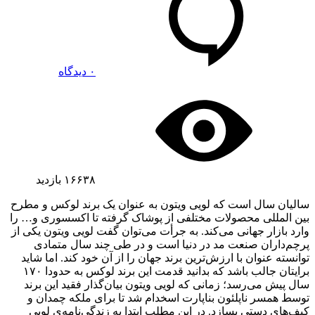
۰ دیدگاه
۱۶۶۳۸
بازدید
سالیان سال است که لویی ویتون به عنوان یک برند لوکس و مطرح
بین المللی محصولات مختلفی از پوشاک گرفته تا اکسسوری و… را
وارد بازار جهانی می‌کند. به جرأت می‌توان گفت لویی ویتون یکی از
پرچم‌داران صنعت مد در دنیا است و در طی چند سال متمادی
توانسته عنوان با ‌ارزش‌ترین برند جهان را از آن خود کند. اما شاید
برایتان جالب باشد که بدانید قدمت این برند لوکس به حدودا ۱۷۰
سال پیش می‌رسد؛ زمانی که لویی ویتون بیان‌گذار فقید این برند
توسط همسر ناپلئون بناپارت اسخدام شد تا برای ملکه چمدان و
کیف‌های دستی بسازد. در این مطلب ابتدا به زندگی‌نامه‌ی لویی