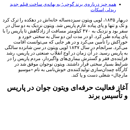
همه چیز درباره‌ی برند گوچی؛ به بهانه‌ی ساخت فیلم جدید
ریدلی اسکات
دربهار ۱۸۳۵، لویی ویتون سیزده‌ساله خانه‌اش در دهکده را ترک کرد
و تک و تنها و پای پیاده عازم پاریس شد. ویتون نزدیک به دو سال در
سفر بود و نزدیک به ۴۷۰ کیلومتر مسافت از زادگاهش تا پاریس را با
پای پیاده طی کرد. او در مدت این دو سال به سختی خورد و
خوراکش را تأمین می‌کرد و در هر جایی که می‌توانست اقامت
می‌کرد. سرانجام در سال ۱۸۳۷ لویی ویتون در سن شانزده سالگی
به پاریس رسید. در آن زمان در اوج انقلاب صنعتی در پاریس، رشد
فزاینده‌ی فقر و گسترش بیماری‌های واگیر‌دار، مردم پاریس را در
شرایط بسیار سختی قرار داشتند. ویتون نوجوان موفق شد در
کارگاه چمدان‌سازی تولید‌کننده‌ی خوش‌نامی به نام «موسیو
مارچال» شغلی دست و پا کند.
آغاز فعالیت حرفه‌ای ویتون جوان در پاریس
و تأسیس برند