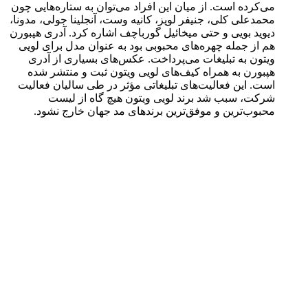
می‌کرده است. از میان این افراد می‌توان به ستاره‌هایی چون
محمدعلی کلی، جنیفر لوپز، کانیه وست، آنجلینا جولی، مدونا،
دیوید بویی و حتی میخائیل گورباچف اشاره کرد. آدری هپبورن
هم از جمله چهره‌های محبوبی بود به عنوان مدل برای لویی
ویتون به تبلیغات می‌پرداخت. عکس‌های بسیاری از آدری
هپبورن به همراه کیف‌های لویی ویتون ثبت و منتشر شده
است. این فعالیت‌های تبلیغاتی مؤثر در طی سالیان فعالیت
شرکت، سبب شد برند لویی ویتون هیچ گاه از لیست
محبوب‌ترین و موفق‌ترین برندهای مد جهان خارج نشود.