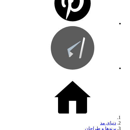
دنیای مد
برندها و طراحان