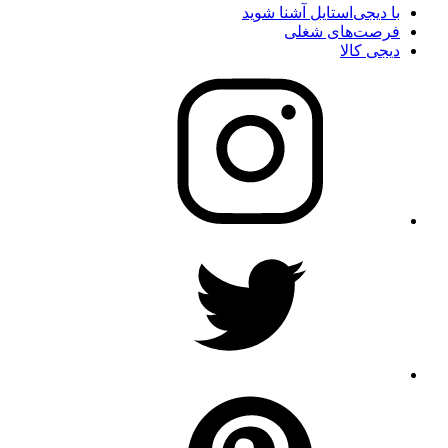
با دیجی‌استایل آشنا شوید
فرصت‌های شغلی
دیجی کالا