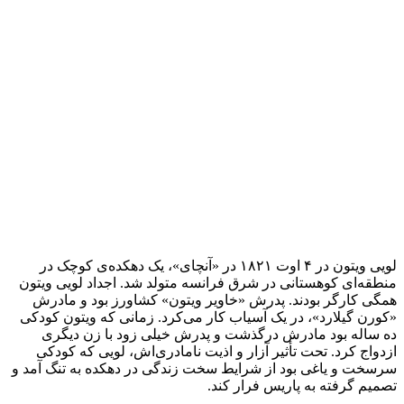
لویی ویتون در ۴ اوت ۱۸۲۱ در «آنچای»، یک دهکده‌ی کوچک در
منطقه‌ای کوهستانی در شرق فرانسه متولد شد. اجداد لویی ویتون
همگی کارگر بودند. پدرش «خاویر ویتون» کشاورز بود و مادرش
«کورن گیلارد»، در یک آسیاب کار می‌کرد. زمانی که ویتون کودکی
ده ساله بود مادرش درگذشت و پدرش خیلی زود با زن دیگری
ازدواج کرد. تحت تأثیر آزار و اذیت نامادری‌اش، لویی که کودکی
سرسخت و یاغی بود از شرایط سخت زندگی در دهکده به تنگ آمد و
تصمیم گرفته به پاریس فرار کند.