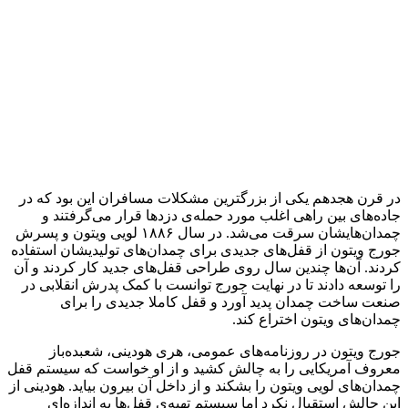
در قرن هجدهم یکی از بزرگترین مشکلات مسافران این بود که در
جاده‌های بین راهی اغلب مورد حمله‌ی دزدها قرار می‌گرفتند و
چمدان‌هایشان سرقت می‌شد. در سال ۱۸۸۶ لویی ویتون و پسرش
جورج ویتون از قفل‌های جدیدی برای چمدان‌های تولیدیشان استفاده
کردند. آن‌ها چندین سال روی طراحی قفل‌های جدید کار کردند و آن
را توسعه دادند تا در نهایت جورج توانست با کمک پدرش انقلابی در
صنعت ساخت چمدان پدید آورد و قفل کاملا جدیدی را برای
چمدان‌های ویتون اختراع کند.
جورج ویتون در روزنامه‌های عمومی، هری هودینی، شعبده‌باز
معروف آمریکایی را به چالش کشید و از او خواست که سیستم قفل
چمدان‌های لویی ویتون را بشکند و از داخل آن بیرون بیاید. هودینی از
این چالش استقبال نکرد اما سیستم تهیه‌ی قفل‌ها به اندازه‌ای