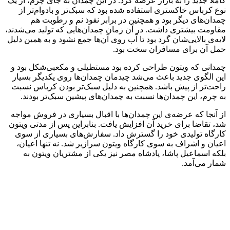
کاملا جدید را به بازار عرضه کرد. در این چمدان به جای چرم، از یک
نوع کرباس خاکستری استفاده شده بود که سبک‌تر و بادوام‌تر از
چمدان‌های دیگر بود و همچنین در برابر نفوذ نم و رطوبت هم
مقاومت بیشتری داشت. در آن زمان چمدان‌هایی که تولید می‌شدند،
لایه‌ی بالایی‌شان گرد بود تا آب روی آن‌ها جمع نشود و به همین دلیل
حمل آن برای مسافران سخت بود.
چمدانی که ویتون طراحی کرده بود مستطیلی و مکعبی‌شکل بود و
این الگوی جدید باعث می‌شد چیدمان چمدان‌ها روی یکدیگر بسیار
راحت‌تر از پیش باشد. همچنین به دلیل سبک‌تر بودن کرباس نسبت
به چرم، این چمدان‌ها نسبت به چمدان‌های پیشین سبک‌تر بودند.
از آنجا که عرضه‌ی این چمدان‌ها با اقبال بسیاری در فروش مواجه
شد، تقاضا برای خرید آن افزایش یافت. بنابراین پس از مدتی ویتون
کارگاه تولیدی خود را گسترش داد. سفارش‌های بسیاری از سوی
اعیان و اشراف به سوی کارگاه ویتون سرازیر شد. نه تنها اعیان،
بلکه اسماعیل پاشا، پادشاه مصر نیز یکی از مشتریان ویتون به
شمار می‌آمد.