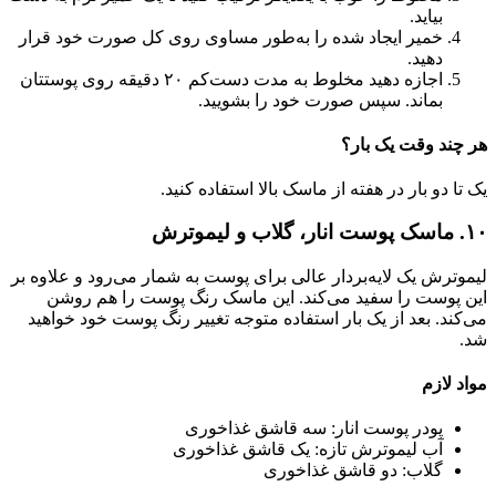
بیاید.
خمیر ایجاد شده را به‌طور مساوی روی کل صورت خود قرار
دهید.
اجازه دهید مخلوط به مدت دست‌کم ۲۰ دقیقه روی پوستتان
بماند‌. سپس صورت خود را بشویید.
هر چند وقت یک بار؟
یک تا دو بار در هفته از ماسک بالا استفاده کنید.
۱۰. ماسک پوست انار، گلاب و لیموترش
لیموترش یک لایه‌بردار عالی برای پوست به شمار می‌رود و علاوه بر
این پوست را سفید می‌کند. این ماسک رنگ پوست را هم روشن
می‌کند. بعد از یک بار استفاده متوجه تغییر رنگ پوست خود خواهید
شد.
مواد لازم
پودر پوست انار: سه قاشق غذاخوری
آب لیموترش تازه: یک قاشق غذاخوری
گلاب: دو قاشق غذاخوری