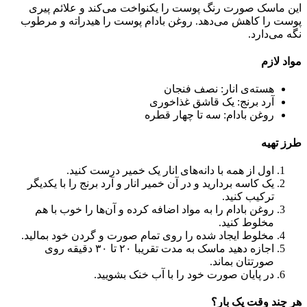
این ماسک صورت رنگ پوست را یکنواخت می‌کند و علائم پیری
پوست را کاهش می‌دهد. روغن بادام پوست را هیدراته و مرطوب
نگه می‌دارد.
مواد لازم
هسته‌ی انار: نصف فنجان
آرد برنج: یک قاشق غذاخوری
روغن بادام: سه تا چهار قطره
طرز تهیه
اول از همه با دانه‌های انار یک خمیر درست کنید.
یک کاسه بردارید و در آن خمیر انار و آرد برنج را با یکدیگر
ترکیب کنید.
روغن بادام را به مواد اضافه کرده و آن‌ها را خوب با هم
مخلوط کنید‌.
مخلوط ایجاد شده را روی تمام صورت و گردن خود بمالید.
اجازه دهید ماسک به مدت تقریبا ۲۰ تا ۳۰ دقیقه روی
صورتتان بماند.
در پایان صورت خود را با آب خنک بشویید.
هر چند وقت یک بار؟