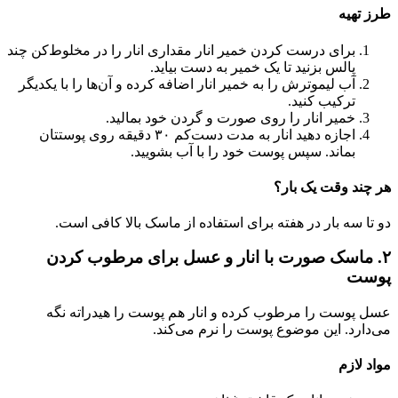
طرز تهیه
برای درست کردن خمیر انار مقداری انار را در مخلوط‌کن چند
پالس بزنید تا یک خمیر به دست بیاید.
آب لیموترش را به خمیر انار اضافه کرده و آن‌ها را با یکدیگر
ترکیب کنید.
خمیر انار را روی صورت و گردن خود بمالید.
اجازه دهید انار به مدت دست‌کم ۳۰ دقیقه روی پوستتان
بماند. سپس پوست خود را با آب بشویید.
هر چند وقت یک بار؟
دو تا سه بار در هفته برای استفاده از ماسک بالا کافی است.
۲. ماسک صورت با انار و عسل برای مرطوب کردن
پوست
عسل پوست را مرطوب کرده و انار هم پوست را هیدراته نگه
می‌دارد. این موضوع پوست را نرم می‌کند.
مواد لازم