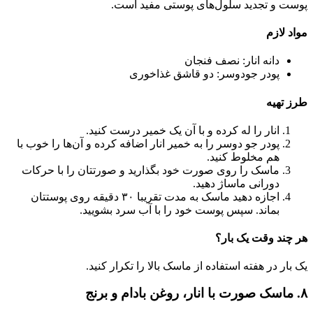
پوست و تجدید سلول‌های پوستی مفید است.
مواد لازم
دانه انار: نصف فنجان
پودر جودوسر: دو قاشق غذاخوری
طرز تهیه
انار را له کرده و با آن یک خمیر درست کنید.
پودر جو دوسر را به خمیر انار اضافه کرده و آن‌ها را خوب با
هم مخلوط کنید.
ماسک را روی صورت خود بگذارید و صورتتان را با حرکات
دورانی ماساژ دهید.
اجازه دهید ماسک به مدت تقریبا ۳۰ دقیقه روی پوستتان
بماند. سپس پوست خود را با آب سرد بشویید.
هر چند وقت یک بار؟
یک بار در هفته استفاده از ماسک بالا را تکرار کنید.
۸‌. ماسک صورت با انار، روغن بادام و برنج