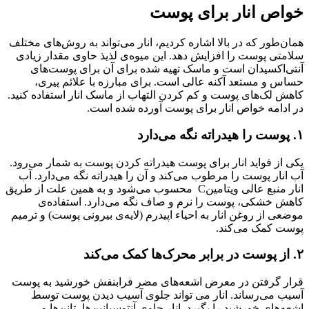
خواص انار برای پوست
همان‌طور که در بالا اشاره کردیم، انار می‌تواند به روش‌های مختلف
سلامتی پوست را افزایش دهد. این میوه‌ی لذیذ حاوی مقدار زیادی
آنتی‌اکسیدان است و ماسک تهیه شده برای آن برای پوست‌های
حساس و مستعد آکنه عالی است. برای مبارزه با علائم پیری،
کاهش لک‌های پوست و کم کردن التهاب از ماسک انار استفاده کنید‌.
در ادامه خواص انار برای پوست آورده شده است.
۱. پوست را هیدراته نگه می‌دارد
یکی از فواید انار برای پوست هیدراته کردن پوست به شمار می‌رود.
آب انار پوست را مرطوب می‌کند و آن را هیدراته نگه می‌دارد. آب
انار منبع عالی ویتامینC محسوب می‌شود و به همین علت از طریق
کاهش خشکی، پوست را نرم و صاف نگه می‌دارد. استفاده‌ی
موضعی از روغن انار به احیاء اپیدرم (لایه‌ی بیرونی پوست) و ترمیم
پوست کمک می‌کند‌.
۲. از پوست در برابر محرک‌ها کمک می‌کند
قرار گرفتن در معرض اشعه‌های مضر فرابنفش خورشید به پوست
آسیب می‌رساند. انار می تواند جلوی آسیب دیدن پوست توسط
اشعه‌های خورشید را بگیرد‌. انار حاوی آنتوسیانین‌ها، تانن‌ها و