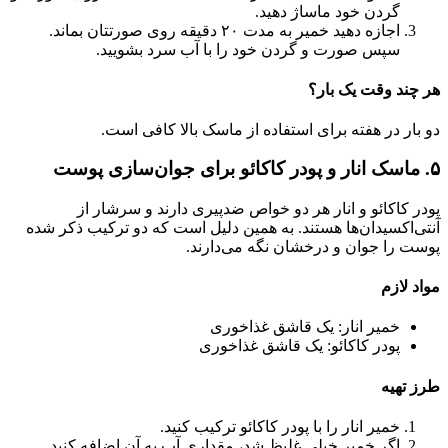
گردن خود ماساژ دهید.
اجازه دهید خمیر به مدت ۲۰ دقیقه روی صورتتان بماند.
سپس صورت و گردن خود را با آب سرد بشویید.
هر چند وقت یک بار؟
دو بار در هفته برای استفاده از ماسک بالا کافی است.
۵. ماسک انار و پودر کاکائو برای جوان‌سازی پوست
پودر کاکائو و انار هر دو خواص ضدپیری دارند و سرشار از
آنتی‌اکسیدان‌ها هستند. به همین دلیل است که دو ترکیب ذکر شده
پوست را جوان و درخشان نگه می‌دارند.
مواد لازم
خمیر انار: یک قاشق غذاخوری
پودر کاکائو: یک قاشق غذاخوری
طرز تهیه
خمیر انار را با پودر کاکائو ترکیب کنید.
اگر خمیر خیلی غلیظ شد، مقداری آب به آن اضافه کنید.