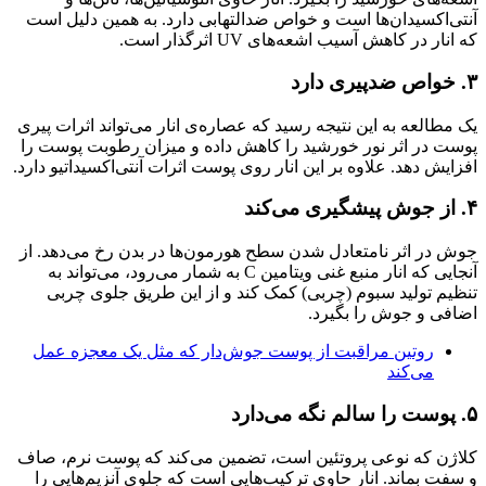
آنتی‌اکسیدان‌ها است و خواص ضدالتهابی دارد. به همین دلیل است
که انار در کاهش آسیب اشعه‌های UV اثرگذار است.
۳. خواص ضدپیری دارد
یک مطالعه به این نتیجه رسید که عصاره‌ی انار می‌تواند اثرات پیری
پوست در اثر نور خورشید را کاهش داده و میزان رطوبت پوست را
افزایش دهد. علاوه بر این انار روی پوست اثرات آنتی‌اکسیداتیو دارد.
۴. از جوش پیشگیری می‌کند
جوش در اثر نامتعادل شدن سطح هورمون‌ها در بدن رخ می‌دهد. از
آنجایی که انار منبع غنی ویتامین C به شمار می‌رود، می‌تواند به
تنظیم تولید سبوم (چربی) کمک کند و از این طریق جلوی چربی
اضافی و جوش را بگیرد.
روتین مراقبت از پوست جوش‌دار که مثل یک معجزه عمل
می‌کند
۵. پوست را سالم نگه می‌دارد
کلاژن که نوعی پروتئین است، تضمین می‌کند که پوست نرم، صاف
و سفت بماند. انار حاوی ترکیب‌هایی است که جلوی آنزیم‌هایی را