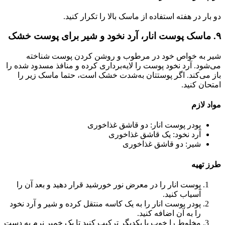
دو بار در هفته استفاده از ماسک بالا را تکرار کنید.
۹. ماسک پوست انار، آرد نخود و شیر برای پوست خشک
شیر به خواص خود در مرطوب و روشن کردن پوست شناخته
می‌شود. آرد نخود پوست را لایه‌برداری کرده و منافذ مسدود شده را
باز می‌کند. اگر پوستتان به‌شدت خشک است، حتما ماسک زیر را
امتحان کنید.
مواد لازم
پودر پوست انار: دو قاشق غذاخوری
آرد نخود: یک قاشق غذاخوری
شیر: دو قاشق غذاخوری
طرز تهیه
پوست انار را در معرض نور خورشید قرار دهید و بعد آن را
آسیاب کنید.
پودر پوست انار را به یک کاسه منتقل کرده و شیر و آرد نخود
را به آن اضافه کنید.
مخلوط را خوب با یکدیگر ترکیب کنید تا یک خمیر نرم به دست