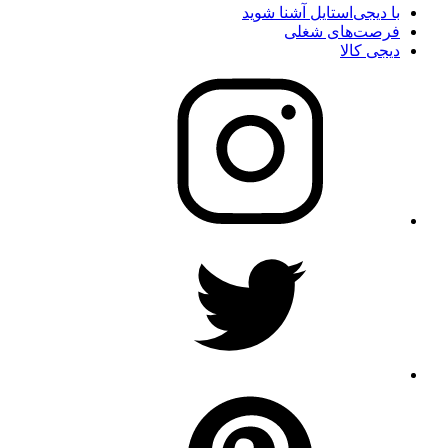
با دیجی‌استایل آشنا شوید
فرصت‌های شغلی
دیجی کالا