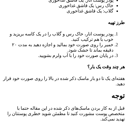
پودر پوست انار: یک قاشق غذاخوری
خاک رس: یک قاشق غذاخوری
گلاب: یک قاشق غذاخوری
طرز تهیه
پودر پوست انار، خاک رس و گلاب را در یک کاسه بریزید و
خوب با هم ترکیب کنید.
خمیر را روی صورت خود بمالید و اجازه دهید به مدت ۲۰
دقیقه بماند تا خشک شود.
در پایان صورت خود را با آب ولرم بشویید‌.
هر چند وقت یک بار؟
هفته‌ای یک تا دو بار ماسک ذکر شده در بالا را روی صورت خود قرار
دهید.
توجه
قبل از به کار بردن ماسک‌های ذکر شده در این مقاله حتما با
متخصص پوست مشورت کنید تا مطمئن شوید خطری پوستتان را
تهدید نمی‌کند.