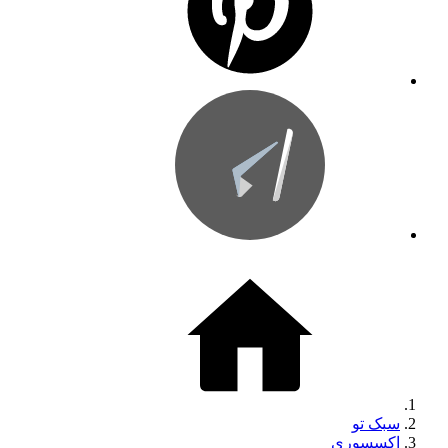
سبک تو
اکسسوری