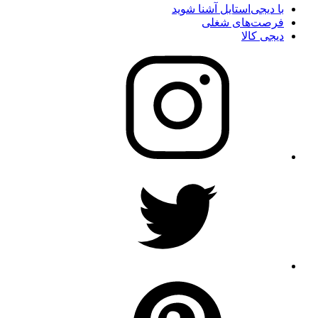
با دیجی‌استایل آشنا شوید
فرصت‌های شغلی
دیجی کالا