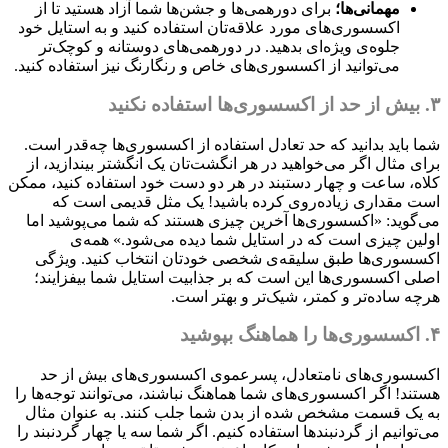
مهمانی‌ها؛
برای دورهمی‌ها و جشن‌ها شما آزاد هستید تا از
اکسسوری‌های مورد علاقه‌تان استفاده کنید و به استایل خود
جلوه‌ی ویژه‌ای بدهید. در دورهمی‌های دوستانه و کوچک‌تر
می‌توانید از اکسسوری‌های خاص و رنگارنگ نیز استفاده کنید.
۳. بیش از حد از اکسسوری‌ها استفاده نکنید
شما باید بدانید که حد تعادل استفاده از اکسسوری‌ها چه‌قدر است.
برای مثال اگر می‌خواهید در هر انگشت‌تان یک انگشتر بیندازید، از
کلاه، ساعت و چهار دستبند در هر دو دست خود استفاده کنید، ممکن
است مقداری زیاده‌روی کرده باشید! یک مثل قدیمی است که
می‌گوید: «اکسسوری‌ها آخرین چیزی هستند که شما می‌پوشید اما
اولین چیزی است که در استایل شما دیده می‌شود.» همه‌ی
اکسسوری‌ها طبق سلیقه‌ی شخصی خودتان انتخاب کنید. ویژگی
اصلی اکسسوری‌ها این است که بر جذابیت استایل شما بیفزایند؛
هرچه ساده‌تر و کمتر، شیک‌تر و بهتر است.
۴. اکسسوری‌ها را هماهنگ بپوشید
اکسسوری‌های نامتعادل، پسرعموی اکسسوری‌های بیش از حد
هستند! اگر اکسسوری‌های شما هماهنگ نباشند، می‌توانند توجه‌ها را
به یک قسمت مشخص شده از بدن شما جلب کنند. به عنوان مثال
می‌توانیم از گردنبندها استفاده کنیم. اگر شما سه یا چهار گردنبند را