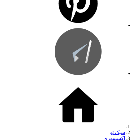
سبک تو
اکسسوری