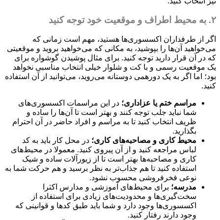
نیز انتخاب کنید.
۲. به محیط اطراف و موقعیت خود توجه کنید
اگر از طرفداران اکسسوری‌ها هستید، مهم است زمانی که
می‌خواهید آن‌ها را بپوشید، به مکانی که می‌خواهید بروید و موقعیتی
که در آن قرار دارید توجه کنید. برای مثال پوشیدن گوشواره برای
یک موقعیت رسمی و با کت و شلوار خیلی انتخاب مناسبی نخواهد
بود؛ اما اگر به یک دورهمی دوستانه می‌روید، می‌توانید از آن استفاده
کنید.
مراسم ختم یا عزاداری؛
در این مراسمات اکسسوری‌های
شما نباید جلب توجه کنند و بهتر است تا آن‌ها را ساده و
ظریف انتخاب کنید تا به مراسم و افراد حاضر در آن احترام
بگذارید.
محیط کاری و مصاحبه‌های کاری؛
در محل کار باید به کد
لباس مراجعه کنید و از آن پیروی کنید. معمولا در محیط‌های
کاری و مصاحبه‌ها بهتر است تا از زیورآلات ساده‌ و شیک
استفاده کنید تا هم جذاب‌تر به نظر برسید و هم حرکت شما به
نوعی فخرفروشی محسوب نشود.
مدرسه؛
برای محیط‌های آموزشی و مدارس اکثرا
سخت‌گیری‌ها و محدودیت‌های زیادی برای استفاده از
اکسسوری‌ها وجود دارد و شما باید طبق کدها و قوانینی که
وجود دارند رفتار کنید.