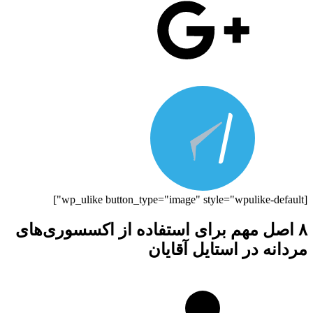
[wp_ulike button_type="image" style="wpulike-default"]
۸ اصل مهم برای استفاده از اکسسوری‌های
مردانه در استایل آقایان