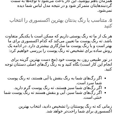
همزمان باهم بپوشید، این کار باعث می‌شود تا توجه‌ها به سمت
گردنبندهایتان متمرکز ‌شود و در نتیجه مدل لباس شما دیده
نمی‌شود.
۵. متناسب با رنگ بدنتان بهترین اکسسوری را انتخاب
کنید
هر یک از ما ته ‌رنگ پوستی داریم که ممکن است با یکدیگر متفاوت
باشد. ته رنگ پوست ما تعیین می‌کند که کدام اکسسوری برای ما
بهتر است و با رنگ پوست ما سازگاری بیشتری دارد. در ادامه یک
روش ساده برای تشخیص ته رنگ پوست را بررسی خواهیم کرد:
در نور طبیعی روز، به پوست خود (مچ دست بهترین گزینه برای
انجام این کار است) نگاه کنید و به رنگ رگ‌های اصلی دستتان توجه
کنید.
اگر رگ‌های شما به رنگ بنفش یا آبی هستند، ته رنگ پوست
شما سرد است.
اگر رگ‌های شما سبز هستند، ته رنگ پوست گرم دارید.
اگر رگ‌های شما سبز، آبی و بنفش هستند ته رنگ پوست شما
خنثی است.
زمانی که ته رنگ پوستتان را تشخیص دادید، انتخاب بهترین
اکسسوری برای شما راحت‌تر خواهد شد.