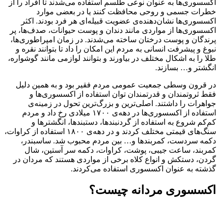
اکسسوری‌ها به عنوان نوعی طلسم استفاده می‌شدند تا افراد را از
خطرات جسمی و روحی محافظت کنند یا در بعضی موارد
اکسسوری‌ها نشان‌دهنده‌ی عضویت قبیله‌ای هر فرد بودند. اکثر
اکسسوری‌ها از مواردی مانند دندان و پوست حیوانات، صدف‌ها، پر
پرندگان و پوست درختان ساخته می‌شدند. در زمان امپراطوری‌ها،
نبوغ و پیشرفت انسانی به مردم این امکان را داد تا بتوانند نقره و
طلا را به اشکال مختلف در بیاورند و بتوانند لوازمی مانند گوشواره،
انگشتر و… بسازند.
در قرون وسطی جمعیت عمومی مردم فقیر بود و به همین دلیل
فقط ثروتمندان و قدرتمندان توان استفاده از اکسسوری‌ها و
جواهرات را داشتند. اصلی‌ترین و بزرگ‌ترین تحول در زمینه‌ی
استفاده از اکسسوری‌ها در دهه‌ی ۱۷۰۰ میلادی رخ داد و مردم
کم‌کم شروع به استفاده از گردنبندها، دستبندها، انگشترها و
سنگ‌های قیمتی مختلف کردند و در دهه‌ی ۱۸۰۰ استفاده از کراوات،
دکمه سردست، کمربندها و… بین مردم محبوب شد. ساسبندر،
کمربند، ساعت جیبی، پوشت، کراوات، دکمه سر آستین، شال
گردن، دستکش و انواع کلاه برخی از مواردی هستند که مردان در
گذشته به عنوان اکسسوری استفاده می‌کردند.
اکسسوری مردانه چیست؟