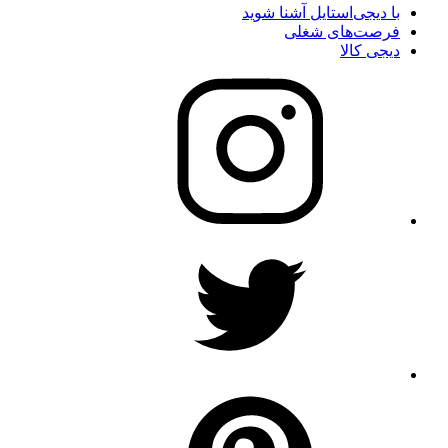
با دیجی‌استایل آشنا شوید
فرصت‌های شغلی
دیجی کالا