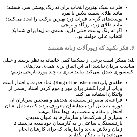
فلزات سبک بهترین انتخاب برای ته رنگ پوستی سرد هستند؛
مانند طلای سفید، پلاتین یا نقره
پوست‌های گرم با فلزات زرد بهترین ترکیب را ایجاد می‌کنند؛
مانند طلای زرد، رزگلد و برنجی
اگر ته رنگ پوست خنثی دارید، همه‌ی مدل‌ها برای شما یک
انتخاب عالی خواهند بود.
۶. فکر نکنید که زیورآلات زنانه هستند
بله؛ ممکن است برخی از سبک‌ها کمی خانمانه به نظر برسند و خیلی
مناسب مردان نباشند؛ اما این اتفاق برای همه‌ی مدل‌های
اکسسوری صدق نمی‌کند. بیایید سری به چند مورد تاریخی بزنیم:
حلقه‌ی پاپ (Ring of the fisherman)، نماد قدرت و اقتدار است
و پاپ از این انگشتر برای مهر و موم کردن اسناد رسمی از
واتیکان استفاده می‌کند.
فراعنه‌ی مصر در سلسله‌ی هجدهم و همچنین سربازان آن
دوره، به دلیل گردنبندهایشان معروف بودند که به دلیل نشان
افتخار و مقام و منصب به آن‌ها عطا می‌شد.
بسیاری از شرکت‌ها و سازمان‌ها به عنوان هدیه‌ی
بازنشستگی، ساعتی را به کارمندان خود هدیه می‌دهند تا
زمان و تلاش بی‌حد و اندازه‌ای که برای کارشان انجام
می‌دادند را به یادگار بگذارند.