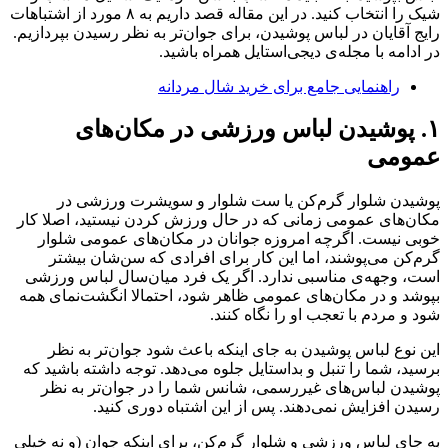
شیک را انتخاب کنید. در این مقاله قصد داریم به ۸ مورد از اشتباهات
رایج آقایان در لباس پوشیدن، برای جوان‌تر به نظر رسیدن بپردازیم.
در ادامه با مجله‌ی دیجی‌استایل همراه باشید.
راهنمایی جامع برای خرید شال مردانه
۱. پوشیدن لباس‌ ورزشی در مکان‌های
عمومی
پوشیدن شلوار گرم‌کن یا ست شلوار و سویشرت ورزشی در
مکان‌های عمومی زمانی که در حال ورزش کردن نیستید، اصلا کار
خوبی نیست. اگرچه امروزه جوانان در مکان‌های عمومی شلوار
گرم‌کن می‌پوشند، اما این کار برای افرادی که سن‌شان بیشتر
است، وجهه‌ی مناسبی ندارد. اگر یک فرد میان‌سال لباس ورزشی
بپوشد و در مکان‌های عمومی ظاهر شود، احتمالا انگشت‌نمای همه
شود و مردم با تعجب او را نگاه کنند.
این نوع لباس پوشیدن به جای اینکه باعث شود جوان‌تر به نظر
برسید، شما را تنبل و بداستایل جلوه می‌دهد. توجه داشته باشید که
پوشیدن لباس‌های غیررسمی، شانس شما را در جوان‌تر به نظر
رسیدن افزایش نمی‌دهند. پس از این اشتباه دوری کنید.
به جای لباس ورزشی و شلوار گرم‌کن، برای اینکه جوان (و نه خیلی