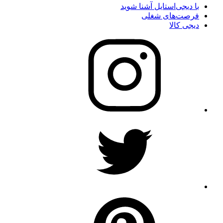
با دیجی‌استایل آشنا شوید
فرصت‌های شغلی
دیجی کالا