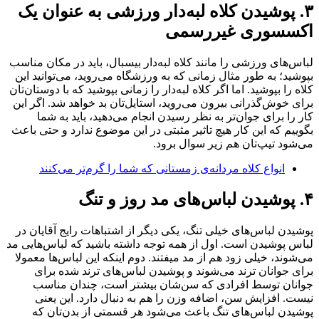
۳. پوشیدن کلاه لبه‌دار ورزشی به عنوان یک
اکسسوری غیررسمی
لباس‌های ورزشی را مانند کلاه لبه‌دار بیسبال، باید در مکان مناسب
بپوشید؛ به طور مثال زمانی که به ورزشگاه می‌روید، می‌توانید این
کلاه را بپوشید. اما اگر کلاه لبه‌دار را زمانی بپوشید که با دوستان‌تان
برای خوش‌گذرانی بیرون می‌روید، استایل‌تان بد خواهد شد. اگر این
کار را برای جوا‌ن‌تر به نظر رسیدن انجام می‌دهید، باید به شما
بگوییم که این کار هیچ تاثیر مثبتی در این موضوع ندارد و حتی باعث
می‌شود تیپ‌تان هم زیر سوال برود.
انواع کلاه مردانه‌ی زمستانی که شما را گرم‌تر می‌کنند
۴. پوشیدن لباس‌های مد روز و تنگ
پوشیدن لباس‌های خیلی تنگ، یکی دیگر از اشتباهات رایج آقایان در
لباس پوشیدن است. اول از همه توجه داشته باشید که لباس‌هایی مد
می‌شوند، خیلی زود هم از مد میفتند. دوم اینکه این لباس‌ها معمولا
برای جوانان ترند می‌شوند و پوشیدن لباس‌های ترند شده برای
جوانان توسط افرادی که سن‌شان بیشتر است، چندان مناسب
نیست‌. افزایش سن، اضافه وزن را هم به دنبال دارد. این یعنی
پوشیدن لباس‌های تنگ باعث می‌شود هر قسمتی از بدن‌تان که