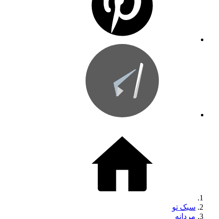
سبک تو
مردانه