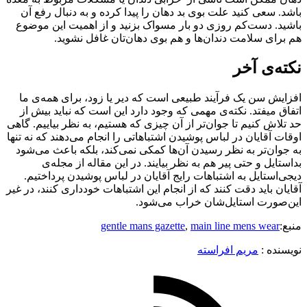
باشد. سعی کنید علت بوی بد دهان را پیدا کرده و به دنبال رفع آن
باشید. دست‌کم روزی دو بار مسواک بزنید و از اهمیت این موضوع
هم برای سلامت دندان‌ها و هم بوی دهان‌تان غافل نشوید.
نکته‌ی آخر
افزایش سن یک فرآیند طبیعی است که دیر یا زود، برای همه‌ی ما
اتفاق میفتد. نکته‌ی مهمی که وجود دارد این است که نباید بیش از
حد تلاش کنیم تا جوان‌تر از آن چیزی که هستیم، به نظر بیاییم. گاهی
اوقات آقایان در لباس پوشیدن اشتباهاتی را انجام می‌دهند که نه تنها
به جوان‌تر به نظر رسیدن آن‌ها کمکی نمی‌کند، بلکه باعث می‌شود
بداستایل و حتی پیر هم به نظر بیایند. در این مقاله از مجله‌ی
دیجی‌استایل به اشتباهات رایج آقایان در لباس پوشیدن پرداختیم.
آقایان باید دقت کنند که از انجام این اشتباهات خودداری کنند، در غیر
این‌صورت استایل‌شان خراب می‌شود.
منبع:
main line mens wear
,
gentle mans gazette
نویسنده :‌
مریم افراسته