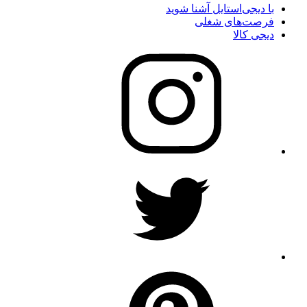
با دیجی‌استایل آشنا شوید
فرصت‌های شغلی
دیجی کالا