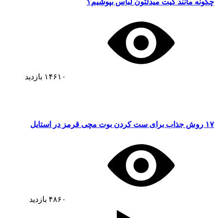
چگونه مانند کیت میدلتون لباس بپوشیم؟
۱۴۶۱۰
بازدید
۱۷ روش جذاب برای ست کردن بوت مچی قرمز در استایل
۴۸۶۰
بازدید