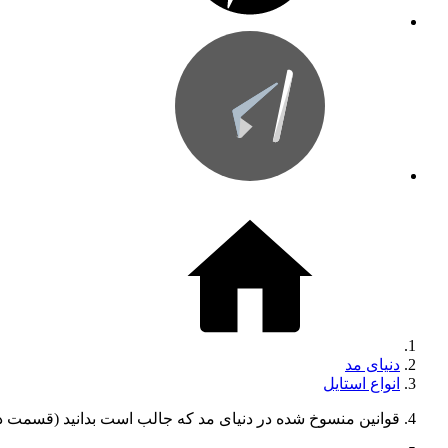
دنیای مد
انواع استایل
قوانین منسوخ شده در دنیای مد که جالب است بدانید (قسمت د