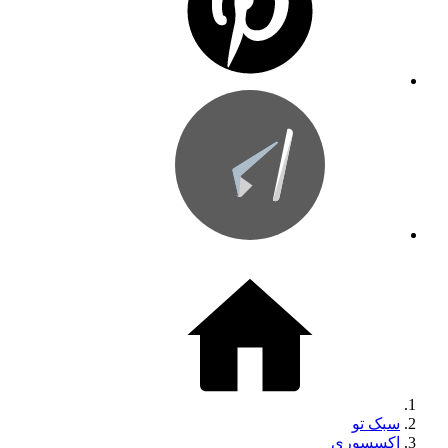
سبک تو
اکسسوری