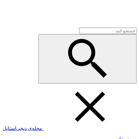
مجله‌ی دیجی‌استایل