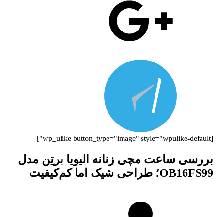
[wp_ulike button_type="image" style="wpulike-default"]
بررسی ساعت مچی زنانه الیویا برتِن مدل
OB16FS99؛ طراحی شیک اما کم‌کیفیت