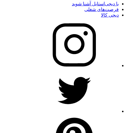
با دیجی‌استایل آشنا شوید
فرصت‌های شغلی
دیجی کالا