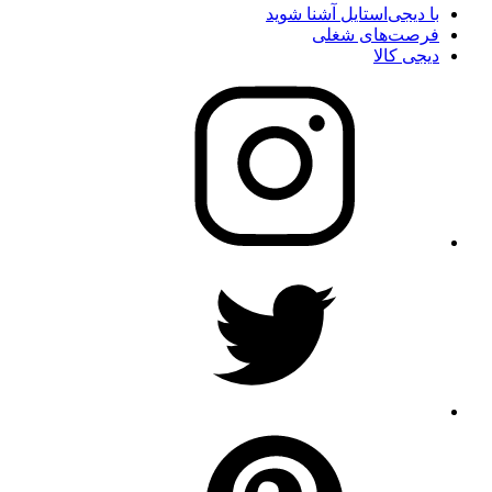
با دیجی‌استایل آشنا شوید
فرصت‌های شغلی
دیجی کالا