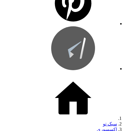
سبک تو
اکسسوری