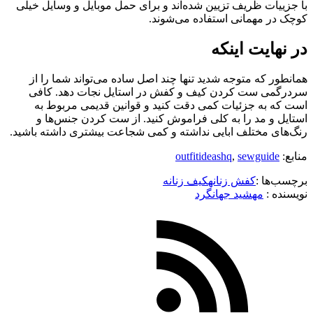
با جزییات ظریف تزیین شده‌اند و برای حمل موبایل و وسایل خیلی
کوچک در مهمانی استفاده می‌شوند.
در نهایت اینکه
همانطور که متوجه شدید تنها چند اصل ساده می‌تواند شما را از
سردرگمی ست کردن کیف و کفش در استایل نجات دهد. کافی
است که به جزئیات کمی دقت کنید و قوانین قدیمی مربوط به
استایل و مد را به کلی فراموش کنید. از ست کردن جنس‌ها و
رنگ‌های مختلف ابایی نداشته و کمی شجاعت بیشتری داشته باشید.
منابع:
sewguide
,
outfitideashq
برچسب‌ها :
کفش زنانه
کیف زنانه
نویسنده :‌
مهشید جهانگرد