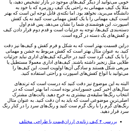
خوبی می‌توانید از دیگر کیف‌های موجود در بازار تشخیص دهید، یا
مثلا یک کیف میهمانی به راحتی یک کیف روزمره که با خود به
دانشگاه می‌برید، نخواهد بود. اما نکته‌ی قابل توجه این است که بهتر
است کیف مهمانی را با یک کفش مهمانی ست کنید نه یک کفش
اسپورت. این هوشمندی شما را نشان می‌دهد. پس قدم اول
دسته‌بندی کیف‌ها، توجه به جزئیات است و قدم دوم قرار دادن کیف
و کفش‌های یک دسته در گروه است.
دراین قسمت بهتر است که به شکل و فرم کفش و کیف‌ها نیز دقت
کنید. به عنوان مثال بهتر است که کفش مربوط به جشن و مهمانی
را با یک کیف گرد ست کنید در حالی‌که کیف‌های اداری نباید جزئیات
طلایی مثل زنجیر داشته باشند. کیف‌های اداری معمولا مستطیل یا
مربعی شکل هستند و سادگی آن‌ها اولویت است. این کیف‌ها را
می‌توانید با انواع کفش‌های اسپورت و راحتی استفاده کنید.
البته به این موضوع نیز دقت کنید که درست است که ترندهای
سال‌های اخیر کمی جسورانه‌تر بوده است، اما بهتر است که در
انتخاب رنگ‌ها سلیقه‌ی بیشتری به خرج دهید. پالت‌های مشترک
اصلی‌ترین موضوعی است که باید به آن دقت کنید. به عنوان مثال
رنگ‌های گرم را با رنگ گرم ست کنید و رنگ‌های سرد را در کنار رنگ
سرد قرار دهید.
بررسی ۴ کیف زنانه‌ی ارزان‌قیمت با طراحی مختلف