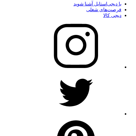
با دیجی‌استایل آشنا شوید
فرصت‌های شغلی
دیجی کالا