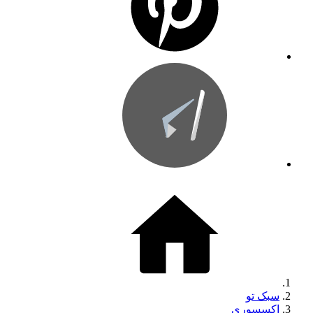
سبک تو
اکسسوری