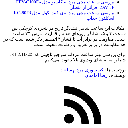
بررسی ساعت مچی مردانه کاسیو مدل EFV-C100D-
2AVDF؛ فراتر از انتظار
بررسی ساعت مچی مردانه‌ی کنت کول مدل KC-8078؛
اسکلتون جذاب
امکانات این ساعت شامل نشانگر تاریخ در پنجره‌ی کوچکی بین
ساعت ۴ و ۵، نشانگر روزهای هفته و قابلیت نمایش ۲۴ ساعته
است. مقاومت در برابر آب تا فشار ۳ اتمسفر ذکر شده است که در
حد مقاومت در برابر تعریق و رطوبت محیط است.
برای بررسی بهتر ساعت مردانه سرجیو تاچینی کد ST.2.113.05،
شما را به تماشای ویدیوی بالا دعوت می‌کنیم.
برچسب‌ها :
اکسسوری مردانه
ساعت
نویسنده :‌
رضا امامیان