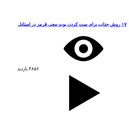
۱۷ روش جذاب برای ست کردن بوت مچی قرمز در استایل
۴۸۵۶
بازدید