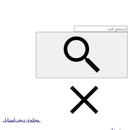
مجله‌ی دیجی‌استایل