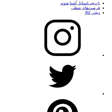
با دیجی‌استایل آشنا شوید
فرصت‌های شغلی
دیجی کالا