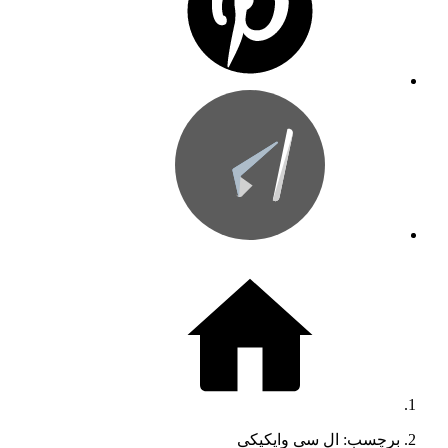
برچسب: ال سی وایکیکی