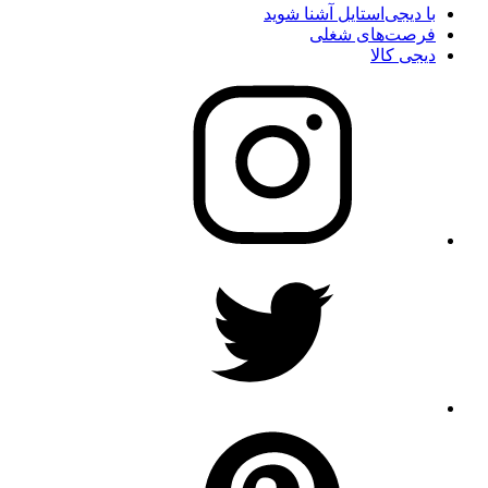
با دیجی‌استایل آشنا شوید
فرصت‌های شغلی
دیجی کالا