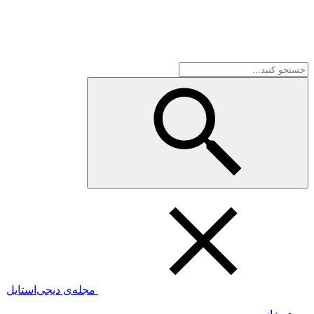
مجله‌ی دیجی‌استایل