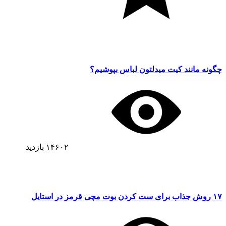
چگونه مانند کیت میدلتون لباس بپوشیم؟
۱۴۶۰۲
بازدید
۱۷ روش جذاب برای ست کردن بوت مچی قرمز در استایل