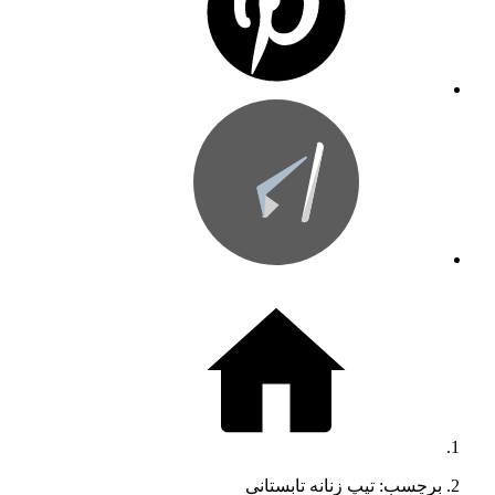
برچسب: تیپ زنانه تابستانی