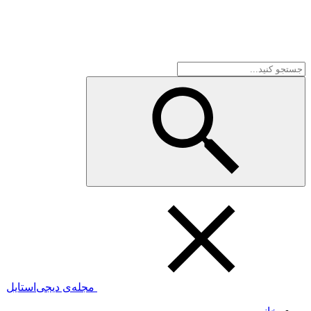
مجله‌ی دیجی‌استایل