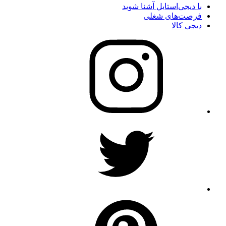
با دیجی‌استایل آشنا شوید
فرصت‌های شغلی
دیجی کالا