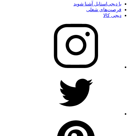
با دیجی‌استایل آشنا شوید
فرصت‌های شغلی
دیجی کالا