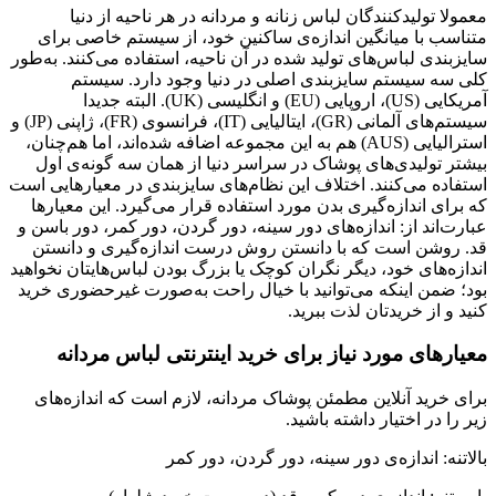
معمولا تولیدکنندگان لباس زنانه و مردانه در هر ناحیه از دنیا
متناسب با میانگین اندازه‌ی ساکنین خود، از سیستم خاصی برای
سایزبندی لباس‌های تولید شده در آن ناحیه، استفاده می‌کنند. به‌طور
کلی سه سیستم سایزبندی اصلی در دنیا وجود دارد. سیستم
آمریکایی (US)، اروپایی (EU) و انگلیسی (UK). البته جدیدا
سیستم‌های آلمانی (GR)، ایتالیایی (IT)، فرانسوی (FR)، ژاپنی (JP) و
استرالیایی (AUS) هم به این مجموعه اضافه شده‌اند، اما هم‌چنان،
بیشتر تولیدی‌های پوشاک در سراسر دنیا از همان سه گونه‌ی اول
استفاده می‌کنند. اختلاف این نظام‌های سایزبندی در معیارهایی است
که برای اندازه‌گیری بدن مورد استفاده قرار می‌گیرد. این معیارها
عبارت‌اند از: اندازه‌های دور سینه، دور گردن، دور کمر، دور باسن و
قد. روشن است که با دانستن روش درست اندازه‌گیری و دانستن
اندازه‌های خود، دیگر نگران کوچک یا بزرگ بودن لباس‌هایتان نخواهید
بود؛ ضمن اینکه می‌توانید با خیال راحت به‌صورت غیرحضوری خرید
کنید و از خریدتان لذت ببرید.
معیارهای مورد نیاز برای خرید اینترنتی لباس مردانه
برای خرید آنلاین مطمئن پوشاک مردانه، لازم است که اندازه‌های
زیر را در اختیار داشته باشید.
بالاتنه: اندازه‌ی دور سینه، دور گردن، دور کمر