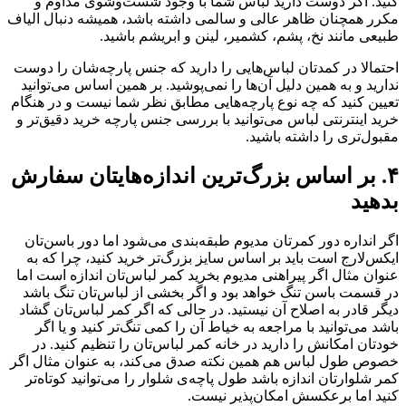
کنید. اگر دوست دارید لباس شما با وجود شست‌وشوی مداوم و
مکرر همچنان ظاهر عالی و سالمی داشته باشد، همیشه دنبال الیاف
طبیعی مانند نخ، پشم، کشمیر، لینن و ابریشم باشید.
احتمالا در کمدتان لباس‌هایی را دارید که جنس پارچه‌شان را دوست
ندارید و به همین دلیل آن‌ها را نمی‌پوشید. بر همین اساس می‌توانید
تعیین کنید که چه نوع پارچه‌هایی مطابق نظر شما نیست و در هنگام
خرید اینترنتی لباس می‌توانید با بررسی جنس پارچه خرید دقیق‌تر و
مقبول‌تری را داشته باشید.
۴. بر اساس بزرگ‌ترین اندازه‌هایتان سفارش
بدهید
اگر انداره دور کمرتان مدیوم طبقه‌بندی می‌شود اما دور باسن‌تان
ایکس‌لارج است باید بر اساس سایز بزرگ‌تر خرید کنید، چرا که به
عنوان مثال اگر پیراهنی مدیوم بخرید کمر لباس‌تان اندازه است اما
در قسمت باسن تنگ خواهد بود و اگر بخشی از لباس‌تان تنگ باشد
دیگر قادر به اصلاح آن نیستید. در حالی که اگر کمر لباس‌تان گشاد
باشد می‌توانید با مراجعه به خیاط آن را کمی تنگ‌تر کنید و یا اگر
خودتان امکانش را دارید در خانه کمر لباس‌تان را تنظیم کنید. در
خصوص طول لباس هم همین نکته صدق می‌کند، به عنوان مثال اگر
کمر شلوارتان اندازه باشد طول پاچه‌ی شلوار را می‌توانید کوتاه‌تر
کنید اما برعکسش امکان‌پذیر نیست.