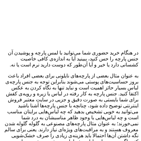
در هنگام خرید حضوری شما می‌توانید با لمس پارچه و پوشیدن آن
جنس پارچه را حس کنید، ببینید آیا به اندازه‌ی کافی خاصیت
کشسانی دارد یا خیر و آیا آن‌طور که دوست دارید نرم است یا نه.
به عنوان مثال بعضی از پارچه‌های نایلونی برای بعضی افراد باعث
بروز حساسیت‌های پوستی می‌شوند بنابراین توجه به جنس پارچه‌ی
لباس بسیار حائز اهمیت است و نباید تنها به نگاه کردن به عکس
اکتفا کنید. جنس پارچه به کار رفته در لباس یا زیره و رویه‌ی کفش
برای شما بایستی به صورت دقیق و جزیی در سایت معتبر فروش
اینترنتی توضیح داده ‌شود، چنانچه با جنس پارچه‌ها آشنا باشید
می‌توانید به خوبی تشخیص بدهید که چه لباس‌هایی برایتان مناسب
است و چه لباس‌هایی با وجود ظاهر مناسبشان به درد شما
نمی‌خورند؛ به عنوان مثال پارچه‌های مصنوعی به گلوله گلوله شدن
معروف هستند و به مراقبت‌های ویژه‌ای نیاز دارند. یعنی برای سالم
نگه داشتن آن‌ها احتمالا باید هزینه‌ی زیادی را صرف خشک‌شویی