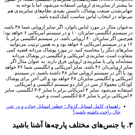
ما بیشتر از سایزبندی اروپایی استفاده می‌شود، اما با توجه به
جهانی‌شدن صنعت پوشاک، دانستن بقیه‌ی نظام‌های سایزبندی هم
می‌تواند در انتخاب لباس مناسب کمک‌کننده باشد.
به‌عنوان مثال در مورد لباس بانوان، اگر سایز اروپایی شما ۳۸ باشد،
در سیستم انگلیسی سایزتان ۱۰ و در سیستم آمریکایی ۶ خواهد بود؛
هم‌چنین اگر سایزتان ۴۰ اروپایی باشد، در سیستم انگلیسی برابر با
۱۲ و در سیستم آمریکایی ۸ خواهد بود و به همین ترتیب می‌توانید
سایزهای دیگر را محاسبه کنید. در مورد پوشاک مردانه قضیه کمی
متفاوت است. سایزبندی آمریکایی و انگلیسی در پوشاک مردانه
مشابه‌اند ولی با سایزبندی اروپایی فرق دارند. به عنوان مثال اگر
سایز اروپایی‌تان ۴۶ باشد، سایز آمریکایی و انگلیسی شما ۳۶ خواهد
بود یا اگر در سیستم اروپایی سایز ۴۸ داشته باشید، در سیستم
آمریکایی و انگلیسی سایزتان ۳۸ خواهد بود و الی آخر. برای پوشاک
کودکان معمولا از سن در کنار دو سیستم انگلیسی و آمریکایی
استفاده می‌شود. سایز ۳ آمریکایی برابر با سایز ۴-۳ انگلیسی، سایز
۴ آمریکایی برابر با سایز ۴-۵ انگلیسی است و غیره.
راهنمای کامل استایل کژوال؛ چطور استایل جذاب و در عین
حال راحت داشته باشید؟
۳. با جنس‌های مختلف پارچه‌ها آشنا باشید