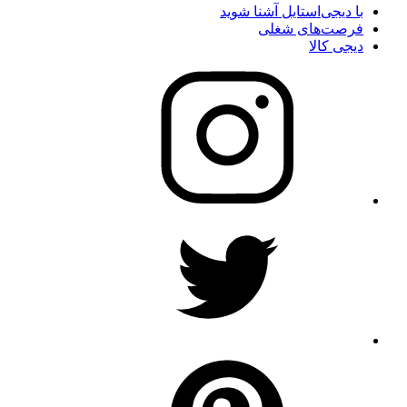
با دیجی‌استایل آشنا شوید
فرصت‌های شغلی
دیجی کالا