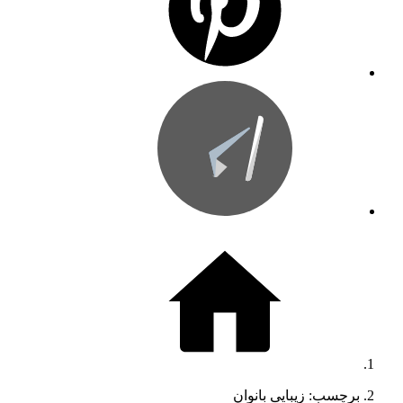
برچسب: زیبایی بانوان