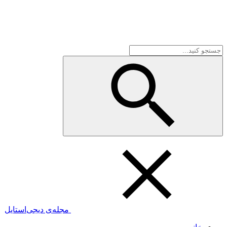
مجله‌ی دیجی‌استایل