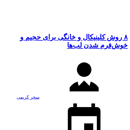
۸ روش کلینیکال و خانگی برای حجیم و
خوش‌فرم شدن لب‌ها
سحر کریمی