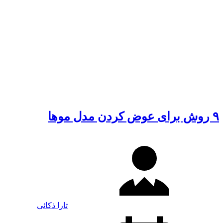
۹ روش برای عوض کردن مدل موها
تارا ذکائی