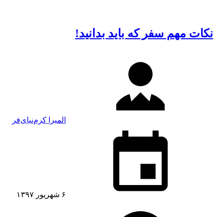
نکات مهم سفر که باید بدانید!
المیرا کرم‌نیای‌فر
۶ شهریور ۱۳۹۷