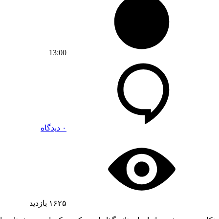
13:00
۰ دیدگاه
۱۶۲۵
بازدید