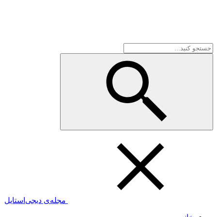
مجله‌ی دیجی‌استایل