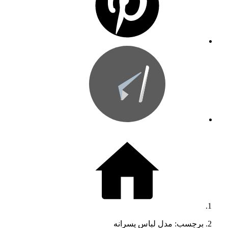
برچسب: مدل لباس پسرانه