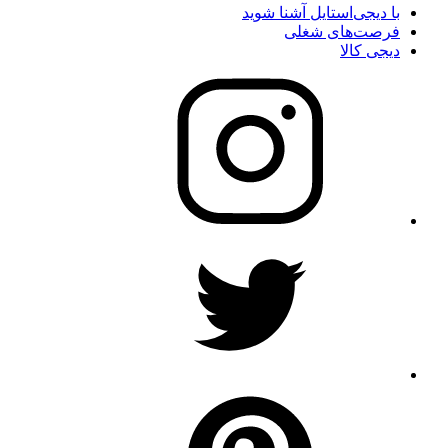
با دیجی‌استایل آشنا شوید
فرصت‌های شغلی
دیجی کالا