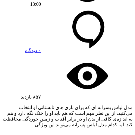
13:00
۰ دیدگاه
۸۵۷
بازدید
مدل لباس پسرانه ای که برای بازی های تابستانی او انتخاب
می‌کنید، از این نظر مهم است که هم باید او را خنک نگه دارد و هم
به اندازه‌ی کافی از بدن او در برابر آفتاب و زمین خوردگی محافظت
کند. اما کدام مدل لباس پسرانه می‌تواند این ویژگی‌ ...