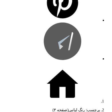
برچسب: رنگ لباس
(صفحه ۳)