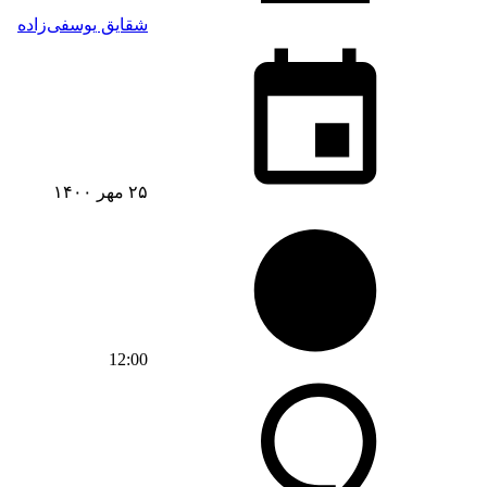
شقایق یوسفی‌زاده
۲۵ مهر ۱۴۰۰
12:00