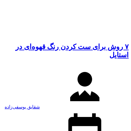
۷ روش برای ست کردن رنگ قهوه‌ای در
استایل
شقایق یوسفی‌زاده