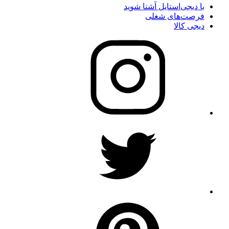
با دیجی‌استایل آشنا شوید
فرصت‌های شغلی
دیجی کالا