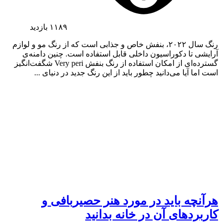
۱۱۸۹
بازدید
رنگ سال ۲۰۲۲، بنفش خاص و جذابی است که از رنگ مو و لوازم
آرایشی تا دکوراسیون داخلی قابل استفاده است. چنین دامنه‌ی
گسترده‌‌ای از امکان استفاده از رنگ بنفش Very peri شگفت‌انگیز
است اما آیا می‌دانید چطور باید از این رنگ جدید در دنیای ...
هرآنچه باید در مورد هنر حصیربافی و
کاربردهای آن در خانه بدانید