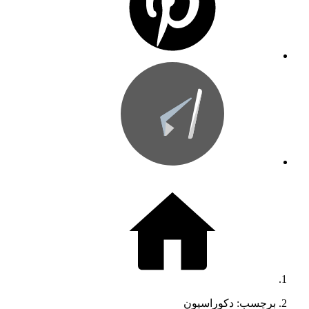
برچسب: دکوراسیون