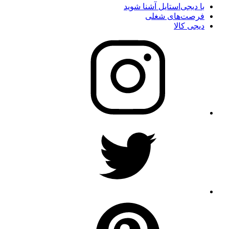
با دیجی‌استایل آشنا شوید
فرصت‌های شغلی
دیجی کالا