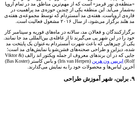
«منطقه‌ی نور قرمز» است که از مهم‌ترین مناطق مد در تمام اروپا
به‌شمار می‌آید. این منطقه یکی از چندین حوزه‌ی مد پراهمیت در
قاره‌ی اروپاست. هفته‌ی مد آمستردام که توسط مجموعه‌ی هفته‌ی
مد هلند برگزار می‌شود، از سال ۲۰۱۶ مشغول فعالیت است.
برگزارکنندگان و فعالان مد، سالانه در ماه‌های فوریه و سپتامبر کار
خود را در این شهر پی می‌گیرند تا از غافله‌ی بین‌المللی مد جا نمانند.
یکی از چیزهایی که باعث شهرت آمستردام به‌عنوان یک پایتخت مد
شده، دیزاین و طراحی صحنه‌های فشن‌شو یا نمایش‌های مد است؛
جایی که در آن برندهای معروف از جمله ویکتور اند رالف (Viktor &
Rolf)
ایریس ون هرپن
(Iris van Herpen) و باس کاستر (Bas Koster)
آخرین لباس‌ها و محصولات خود را به نمایش می‌گذارند.
۹. برلین، شهر آموزش طراحی