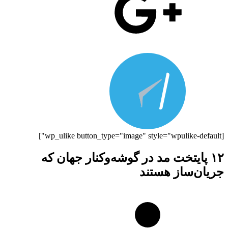
[wp_ulike button_type="image" style="wpulike-default"]
۱۲ پایتخت‌ مد در گوشه‌و‌کنار جهان که
جریان‌ساز هستند