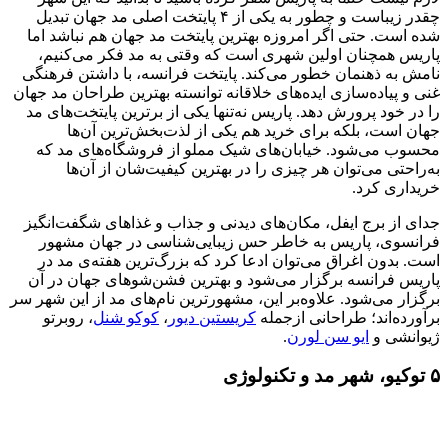
چقدر زیباست و چطور به یکی از ۴ پایتخت اصلی مد جهان تبدیل
‌شده است. حتی اگر امروزه بهترین پایتخت مد جهان هم نباشد اما
پاریس همچنان اولین شهری است که وقتی به مد فکر می‌کنیم،
نامش به‌ ذهنمان خطور می‌کند. پایتخت فرانسه، با داشتن فرهنگی
غنی و پیاده‌سازی ایده‌های خلاقانه توانسته بهترین طراحان مد جهان
را در خود پرورش دهد. پاریس نه‌‍‌تنها یکی از برترین پایتخت‌های مد
جهان است، بلکه برای خرید هم یکی از لذت‌بخش‌ترین آن‌ها
محسوب می‌شود. خیابان‌های شیک مملو از فروشگاه‌های مد که
به‌راحتی می‌توان هر چیزی را در بهترین کیفیت‌شان از آن‌ها
خریداری کرد.
جدای از برج ایفل، مکان‌های دیدنی و جذاب و غذاهای شگفت‌انگیز
فرانسوی، پاریس به خاطر حس زیبایی‌شناسی در جهان مشهور
است. بدون اغراق می‌توان ادعا کرد که بزرگ‌ترین هفته‌ی مد در
پاریس فرانسه برگزار می‌شود و بهترین فشن‌شوهای جهان در آن
برگزار می‌شود. علاوه‌بر این، مشهورترین نام‌های مد از این شهر سر
برآورده‌اند؛ طراحانی ازجمله
کریستین دیور
،
کوکو شنل
، روبرتو
ژیوانشی و
ایو سن لورن
.
۵ توکیو، شهر مد و تکنولوژی