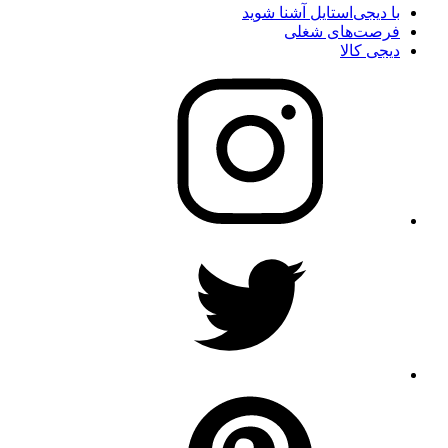
با دیجی‌استایل آشنا شوید
فرصت‌های شغلی
دیجی کالا