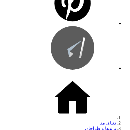
دنیای مد
برندها و طراحان