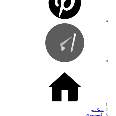
سبک تو
اکسسوری