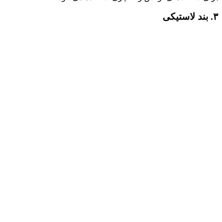
۳. بند لاستیکی