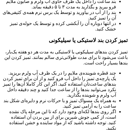
بند ساعت را داخل یک ظرف حاوی آب ولرم و صابون ملایم
فرو ببرید و بگذارید به مدت ۳ تا ۵ دقیقه بماند.
بند را از آب در بیاورید و توسط یک برس نرم همه‌ی کثیفی‌های
آن را تمیز کنید.
در انتها دوباره آن را آبکشی کرده و توسط یک حوله‌ی تمیز
خشک کنید.
تمیز کردن بند لاستیکی یا سیلیکونی
تمیز کردن بندهای سیلیکونی یا لاستیکی به مدت هر دو هفته یک‌بار،
باعث می‌شود تا برای مدت طولانی‌تری سالم بمانند. تمیز کردن این
بندها بسیار راحت است.
چند قطره شوینده‌ی ملایم را در یک ظرف آب ولرم بریزید.
یک پارچه‌ی تمیز را داخل آب فرو کنید و از آن برای تمیز کردن
بندهای ساعت‌تان استفاده کنید. اگر این کار کاملا آن‌ها را تمیز
نکرد می‌توانید بندها را از ساعت جدا کنید و چند دقیقه داخل
آب ولرم و شوینده بگذارید.
به همراه یک مسواک تمیز و با حرکات نرم و دایره‌ای شکل بند
ساعت را به آرامی تمیز کنید.
اگر روی بندها لکه‌ای وجود دارد که تا این مرحله پاک نشده
است، از کمی جوش شیرین برای از بین بردن آن استفاده
کنید. توجه داشته باشید که از مواد ساینده و خشن استفاده
نکنید.