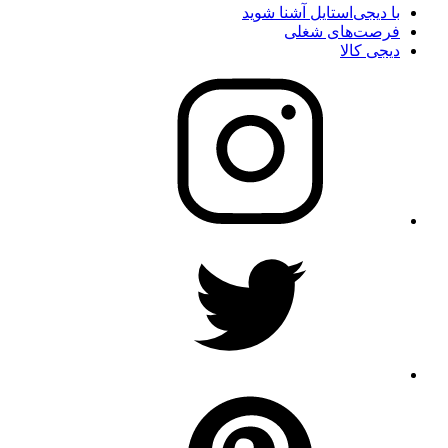
با دیجی‌استایل آشنا شوید
فرصت‌های شغلی
دیجی کالا