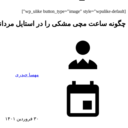
[wp_ulike button_type="image" style="wpulike-default"]
چگونه ساعت مچی مشکی را در استایل مردان
مهسا حیدری
۳۰ فروردین ۱۴۰۱