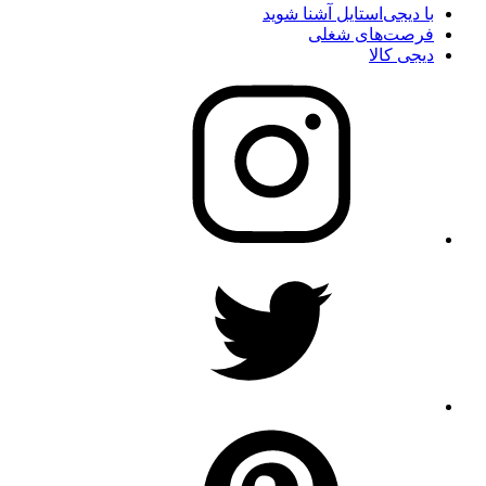
با دیجی‌استایل آشنا شوید
فرصت‌های شغلی
دیجی کالا