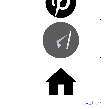
دنیای مد