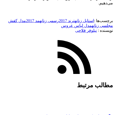
می‌دهیم.
برچسب‌ها :
استایل زنانه
ترند 2017
رسمی زنانه
مد 2017
مدل کفش
مجلسی زنانه
مدل لباس عروس
نویسنده :‌
نیلوفر فلاحی
مطالب مرتبط