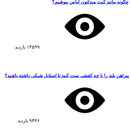
چگونه مانند کیت میدلتون لباس بپوشیم؟
۱۴۵۹۹
بازدید
پیراهن بلند را با چه کفشی ست کنید تا استایل شیکی داشته باشید؟
۹۴۴۶
بازدید