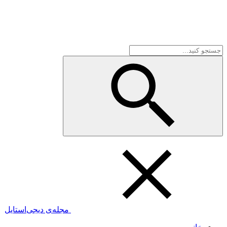
مجله‌ی دیجی‌استایل