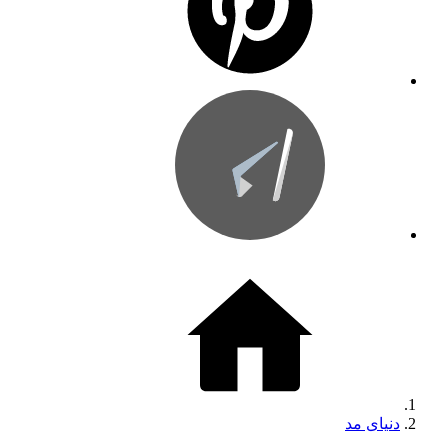
دنیای مد