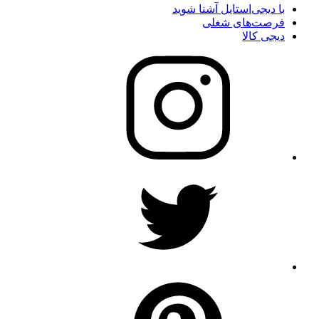
با دیجی‌استایل آشنا شوید
فرصت‌های شغلی
دیجی کالا