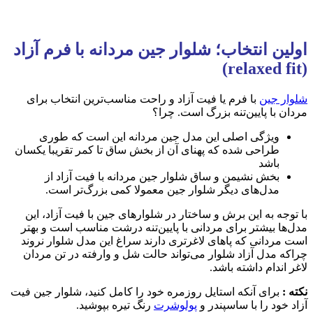
اولین انتخاب؛ شلوار جین مردانه با فرم آزاد
(relaxed fit)
شلوار جین
با فرم یا فیت آزاد و راحت مناسب‌ترین انتخاب برای
مردان با پایین‌تنه بزرگ است. چرا؟
ویژگی اصلی این مدل جین مردانه این است که طوری
طراحی شده که پهنای آن از بخش ساق تا کمر تقریبا یکسان
باشد
بخش نشیمن و ساق شلوار جین مردانه با فیت آزاد از
مدل‌های دیگر شلوار جین معمولا کمی بزرگ‌تر است.
با توجه به این برش و ساختار در شلوارهای جین با فیت آزاد، این
مدل‌ها بیشتر برای مردانی با پایین‌تنه درشت مناسب است و بهتر
است مردانی که پاهای لاغرتری دارند سراغ این مدل شلوار نروند
چراکه مدل آزاد شلوار می‌تواند حالت شل و وارفته در تن مردان
لاغر اندام داشته باشد.
نکته :
برای آنکه استایل روزمره خود را کامل کنید، شلوار جین فیت
آزاد خود را با ساسپندر و
پولوشرت
رنگ تیره بپوشید.