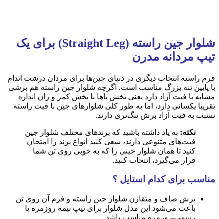
شلوار جین راسته (Straight Leg) برای یک
تیپ مردانه مدرن
فرم راسته انتخاب دیگری در دنیای جین‌ها برای مردان درشت اندام
با پایین تنه بزرگ مناسب است. اگرچه شلوار جین راسته هم برشی
مشابه با فیت آزاد دارد یعنی بخش پاها با بخش کمر و ران اندازه
تقریبا یکسانی دارد، اما به طور کلی شلوارهای جین با فیت راسته
نسبت به فیت آزاد برش تنگ‌تری دارند.
نکته:
به یاد داشته باشید که برندهای مختلف شلوار جین
فیت‌های متنوعی دارند، سعی کنید انواع برند را امتحان
کنید تا همان شلوار جینی را که به خوبی روی تن شما
قرار می‌گیرد، انتخاب کنید.
مناسب برای کدام استایل ؟
برش صاف و متقارن شلوار جین راسته و فرم آن روی تن
باعث می‌شود این مدل شلوار برای تیپ نیمه روزمره یا
رسمی-روزمره مناسب باشد.