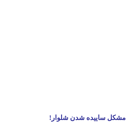
مشکل ساییده شدن شلوار!