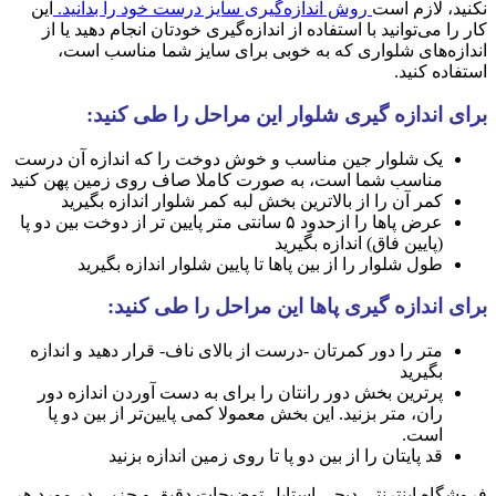
نکنید، لازم است
روش اندازه‌گیری سایز درست خود را بدانید.
این
کار را می‌توانید با استفاده از اندازه‌گیری خودتان انجام دهید یا از
اندازه‌های شلواری که به خوبی برای سایز شما مناسب است،
استفاده کنید.
برای اندازه گیری شلوار این مراحل را طی کنید:
یک شلوار جین مناسب و خوش دوخت را که اندازه آن درست
مناسب شما است، به صورت کاملا صاف روی زمین پهن کنید
کمر آن را از بالاترین بخش لبه کمر شلوار اندازه بگیرید
عرض پاها را ازحدود ۵ سانتی متر پایین تر از دوخت بین دو پا
(پایین فاق) اندازه بگیرید
طول شلوار را از بین پاها تا پایین‌ شلوار اندازه بگیرید
برای اندازه گیری پاها این مراحل را طی کنید:
متر را دور کمرتان -درست از بالای ناف- قرار دهید و اندازه
بگیرید
پرترین بخش دور رانتان را برای به دست آوردن اندازه دور
ران، متر بزنید. این بخش معمولا کمی پایین‌تر از بین دو پا
است.
قد پایتان را از بین دو پا تا روی زمین اندازه بزنید
فروشگاه اینترنتی دیجی استایل توضیحات دقیق و جزیی در مورد هر