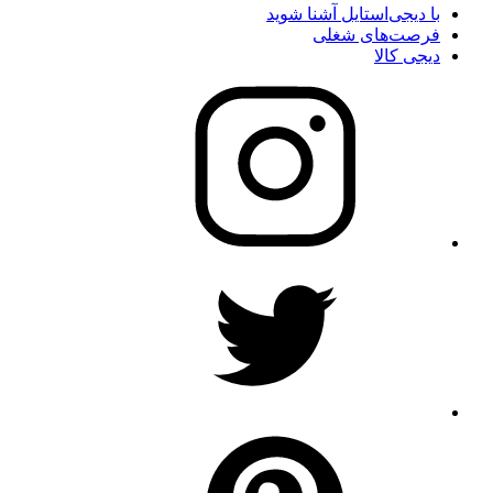
با دیجی‌استایل آشنا شوید
فرصت‌های شغلی
دیجی کالا