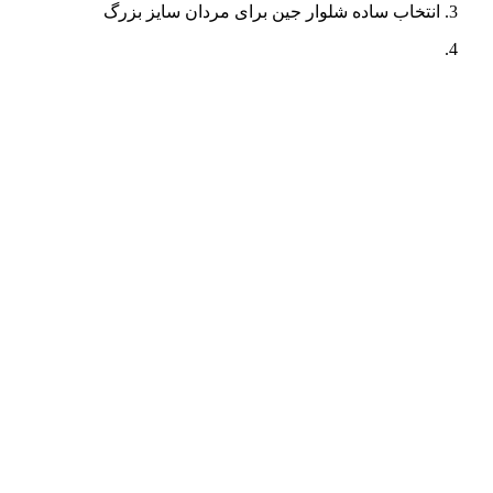
انتخاب ساده شلوار جین برای مردان سایز بزرگ