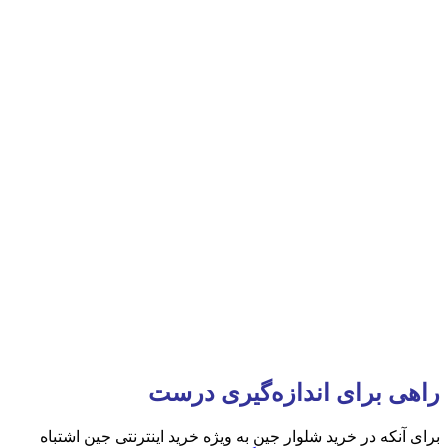
راهی برای اندازه‌گیری درست
برای آنکه در خرید شلوار جین به ویژه خرید اینترنتی جین اشتباه