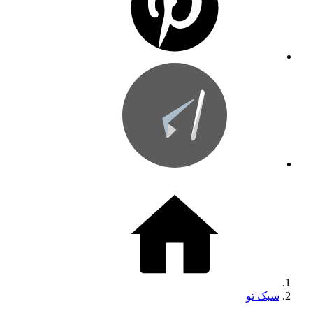
سبک تو