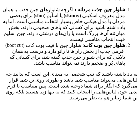
شلوار جین جذب مردانه :
اگرچه شلوارهای جین جذب یا همان
مدل معروف اسکینی (
skinny
) یا اسلیم (
slim
) برای بعضی
مردان با مدل هیکلی خاص بسیار انتخاب مناسبی است، اما به
یاد داشته باشید برای کسانی که پاهای ضخیمی دارند، بخش
میان‌تنه آن‌ها بزرگ است یا ران‌های درشتی دارند، جین اسلیم
فیت انتخاب مناسبی نیست.
شلوار جین بوت کات
: شلوار جین با فیت بوت کات (boot cut)
فرمی جذب از بخش ران‌ها تا زانو دارد و درست به همان
دلایلی که برای شلوار جین جذب گفته شد، برای کسانی که
پاهای پُر و ضخیم دارند نمی‌تواند مناسب باشد.
به یاد داشته باشید که تیپ شخصی به معنای این است که بدانید چه
لباس‌هایی می‌تواند مناسب شما باشد و طوری روی تن شما قرار
می‌گیرد که انگار برای شما دوخته شده است. پس متناسب با فرم
بدنی خود، لباس‌هایی را انتخاب کنید که نه تنها زیبا هستند بلکه روی
تن شما زیباتر هم به نظر می‌رسند.