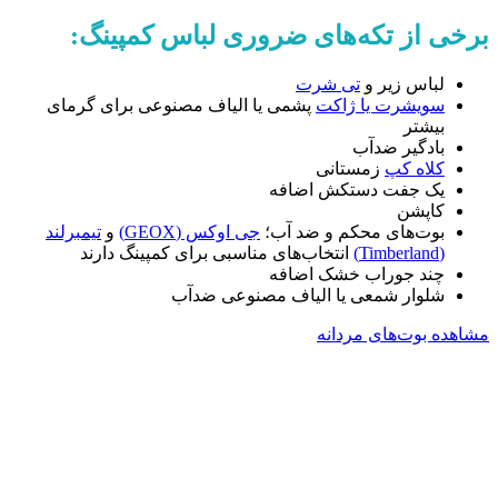
برخی از تکه‌های ضروری لباس کمپینگ:
لباس زیر و
تی شرت
سویشرت یا ژاکت
پشمی یا الیاف مصنوعی برای گرمای
بیشتر
بادگیر ضدآب
کلاه کپ
زمستانی
یک جفت دستکش اضافه
کاپشن
بوت‌های محکم و ضد آب؛
جی اوکس (GEOX)
و
تیمبرلند
(Timberland)
انتخاب‌های مناسبی برای کمپینگ دارند
چند جوراب خشک اضافه
شلوار شمعی یا الیاف مصنوعی ضدآب
مشاهده بوت‌های مردانه