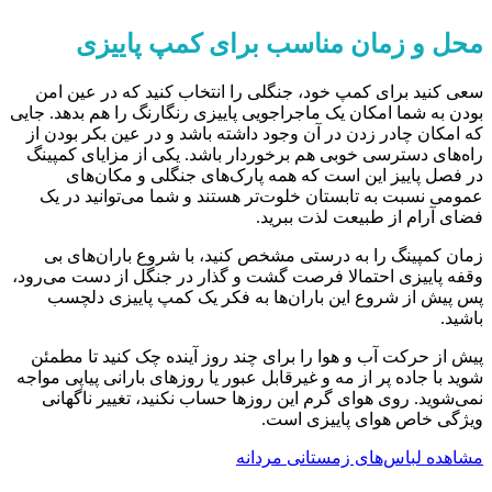
محل و زمان مناسب برای کمپ پاییزی
سعی کنید برای کمپ خود، جنگلی را انتخاب کنید که در عین امن
بودن به شما امکان یک ماجراجویی پاییزی رنگارنگ را هم بدهد. جایی
که امکان چادر زدن در آن وجود داشته باشد و در عین بکر بودن از
را‌ه‌های دسترسی خوبی هم برخوردار باشد. یکی از مزایای کمپینگ
در فصل پاییز این است که همه پارک‌های جنگلی و مکان‌های
عمومی نسبت به تابستان خلوت‌تر هستند و شما می‌توانید در یک
فضای آرام از طبیعت لذت ببرید.­
زمان کمپینگ را به درستی مشخص کنید، با شروع باران‌های بی
وقفه پاییزی احتمالا فرصت گشت و گذار در جنگل از دست می‌رود،
پس پیش از شروع این باران‌ها به فکر یک کمپ پاییزی دلچسب
باشید.
پیش از حرکت آب و هوا را برای چند روز آینده چک کنید تا مطمئن
شوید با جاده پر از مه و غیرقابل عبور یا روزهای بارانی پیاپی مواجه
نمی‌شوید. روی هوای گرم این روزها حساب نکنید، تغییر ناگهانی
ویژگی خاص هوای پاییزی است.
مشاهده لباس‌های زمستانی مردانه