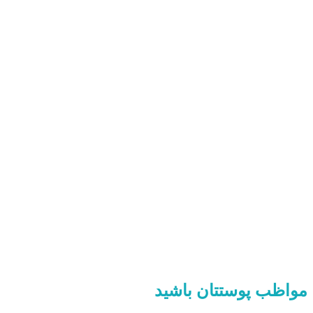
مواظب پوستتان باشید