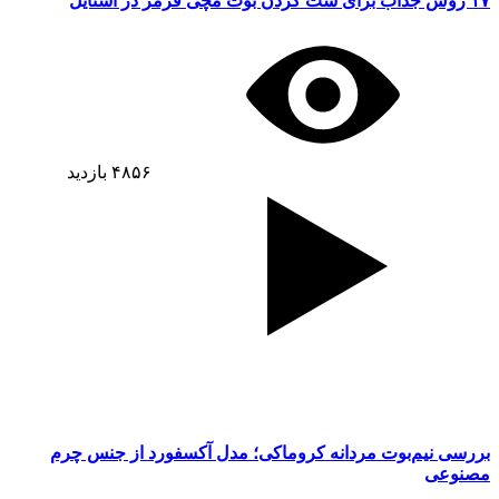
۱۷ روش جذاب برای ست کردن بوت مچی قرمز در استایل
۴۸۵۶
بازدید
بررسی نیم‌بوت مردانه کروماکی؛ مدل آکسفورد از جنس چرم
مصنوعی