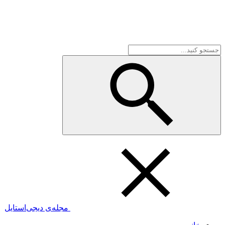
مجله‌ی دیجی‌استایل