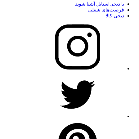
با دیجی‌استایل آشنا شوید
فرصت‌های شغلی
دیجی کالا