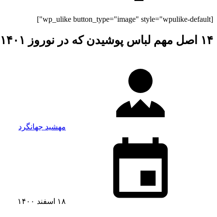
[wp_ulike button_type="image" style="wpulike-default"]
۱۴ اصل مهم لباس پوشیدن که در نوروز ۱۴۰۱ باید رعایت کنید
مهشید جهانگرد
۱۸ اسفند ۱۴۰۰