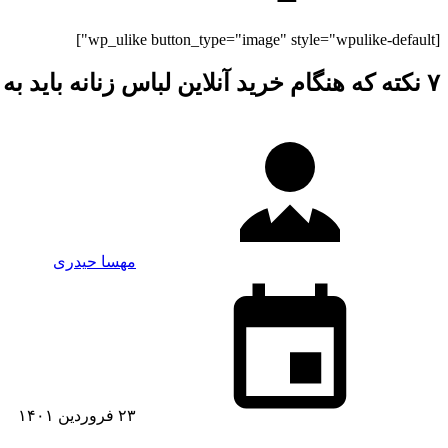
[wp_ulike button_type="image" style="wpulike-default"]
۷ نکته که هنگام خرید آنلاین لباس زنانه باید به آن توجه کنید
مهسا حیدری
۲۳ فروردین ۱۴۰۱