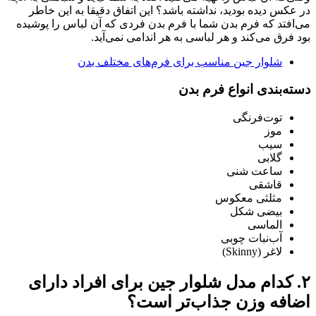
در عکس دیده بودید، نداشته باشد؟ این اتفاق دقیقا به این خاطر
می‌افتد که فرم بدن شما با فرم بدن فردی که آن لباس را پوشیده
بود فرق می‌کند و هر لباسی به هر اندامی نمی‌آید.
شلوار جین مناسب برای فرم‌های مختلف بدن
دسته‌بندی انواع فرم بدن
توت‌فرنگی
موز
سیب
گلابی
ساعت شنی
قاشقی
مثلثی معکوس
بیضی شکل
الماسی
آب‌نبات چوبی
لاغر (Skinny)
۲. کدام مدل شلوار جین برای افراد دارای
اضافه وزن جذاب‌تر است؟