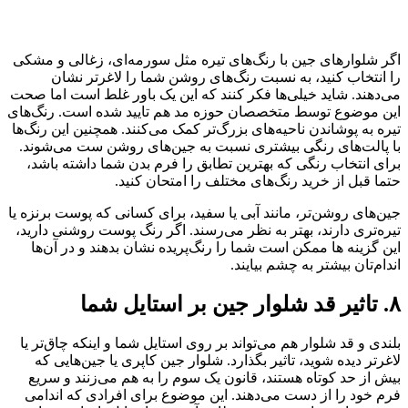
اگر شلوارهای جین‌ با رنگ‌های تیره مثل سورمه‌ای، زغالی و مشکی
را انتخاب کنید، به نسبت رنگ‌های روشن شما را لاغرتر نشان
می‌دهند. شاید خیلی‌ها فکر کنند که این یک باور غلط است اما صحت
این موضوع توسط متخصصان حوزه مد هم تایید شده است. رنگ‌های
تیره به پوشاندن ناحیه‌های بزرگ‌تر کمک می‌کنند. همچنین این رنگ‌ها
با پالت‌های رنگی بیشتری نسبت به جین‌های روشن ست می‌شوند.
برای انتخاب رنگی که بهترین تطابق را فرم بدن شما داشته باشد،
حتما قبل از خرید رنگ‌های مختلف را امتحان کنید.
جین‌های روشن‌تر، مانند آبی یا سفید، برای کسانی که پوست برنزه یا
تیره‌تری دارند، بهتر به نظر می‌رسند. اگر رنگ پوست روشنی دارید،
این گزینه ها ممکن است شما را رنگ‌پریده نشان بدهند و در آن‌ها
اندام‌تان بیشتر به چشم بیایند.
۸. تاثیر قد شلوار جین بر استایل شما
بلندی و قد شلوار هم می‌تواند بر روی استایل شما و اینکه چاق‌تر یا
لاغرتر دیده شوید، تاثیر بگذارد. شلوار جین کاپری یا جین‌هایی که
بیش از حد کوتاه هستند، قانون یک سوم را به هم می‌زنند و سریع
فرم خود را از دست می‌‌دهند. این موضوع برای افرادی که اندامی