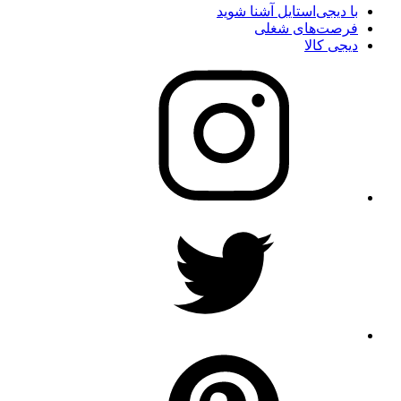
با دیجی‌استایل آشنا شوید
فرصت‌های شغلی
دیجی کالا