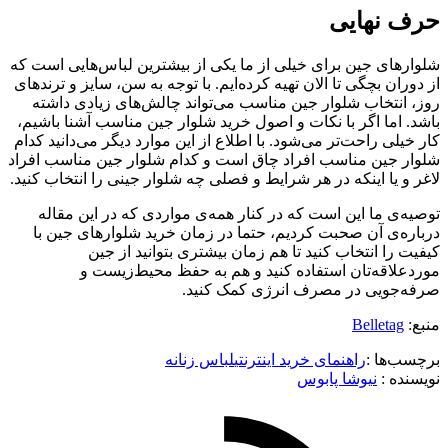
حرف نهایی
شلوارهای جین برای خیلی از ما یکی از بیشترین لباس‌هایی است که
از دوران بچگی تا الان تهیه کرده‌ایم. با توجه به سن، سایز و ترندهای
روز، انتخاب شلوار جین مناسب می‌تواند چالش‌های زیادی داشته
باشد. اما اگر با نکات و اصول خرید شلوار جین مناسب آشنا باشیم،
کار خیلی راحت‌تر می‌شود. با اطلاع از این موارد دیگر می‌دانید کدام
شلوار جین مناسب افراد چاق است و کدام شلوار جین مناسب افراد
لاغر و یا اینکه در هر شرایط و فصلی چه شلوار جینی را انتخاب کنید.
توصیه‌ی ما این است که در کنار همه‌ی مواردی که در این مقاله
درباره‌ی آن صحبت کردیم، حتما در زمان خرید شلوارهای جین با
کیفیت را انتخاب کنید تا هم زمان بیشتری بتوانید از جین
موردعلاقه‌تان استفاده کنید و هم به حفظ محیط‌زیست و
صرفه‌جویی در مصرف انرژی کمک کنید.
منبع:
Belletag
برچسب‌ها :
راهنمای خرید اینترنتی
لباس زنانه
نویسنده :‌
نیوشا پابوس