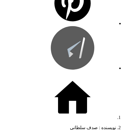
نویسنده :‌ صدف سلطانی