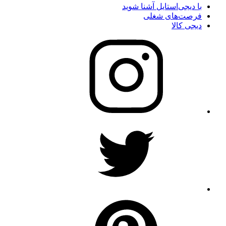
با دیجی‌استایل آشنا شوید
فرصت‌های شغلی
دیجی کالا