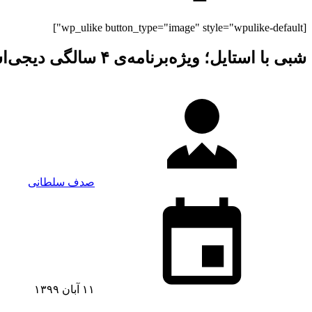
[wp_ulike button_type="image" style="wpulike-default"]
شبی با استایل؛ ویژه‌برنامه‌ی ۴ سالگی دیجی‌استایل (شب اول)
صدف سلطانی
۱۱ آبان ۱۳۹۹