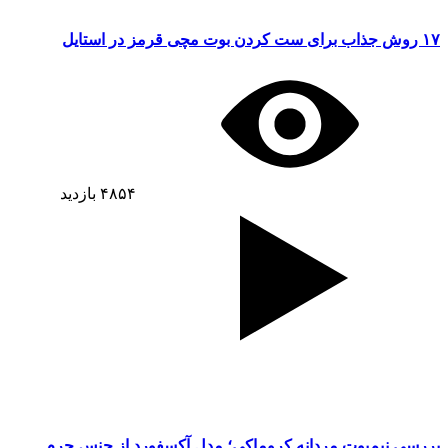
۱۷ روش جذاب برای ست کردن بوت مچی قرمز در استایل
۴۸۵۴
بازدید
بررسی نیم‌بوت مردانه کروماکی؛ مدل آکسفورد از جنس چرم