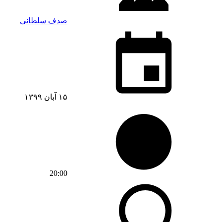
صدف سلطانی
۱۵ آبان ۱۳۹۹
20:00