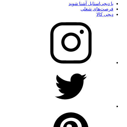
با دیجی‌استایل آشنا شوید
فرصت‌های شغلی
دیجی کالا