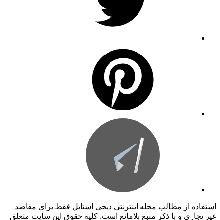
استفاده از مطالب مجله اینترنتی دیجی استایل فقط برای مقاصد
غیر تجاری و با ذکر منبع بلامانع است. کليه حقوق اين سايت متعلق