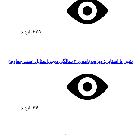
۲۲۵
بازدید
شبی با استایل؛ ویژه‌برنامه‌ی ۴ سالگی دیجی‌استایل (شب چهارم)
۳۴۰
بازدید