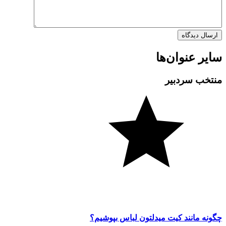
سایر عنوان‌ها
منتخب سردبیر
چگونه مانند کیت میدلتون لباس بپوشیم؟