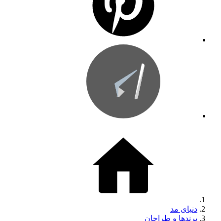
دنیای مد
برندها و طراحان