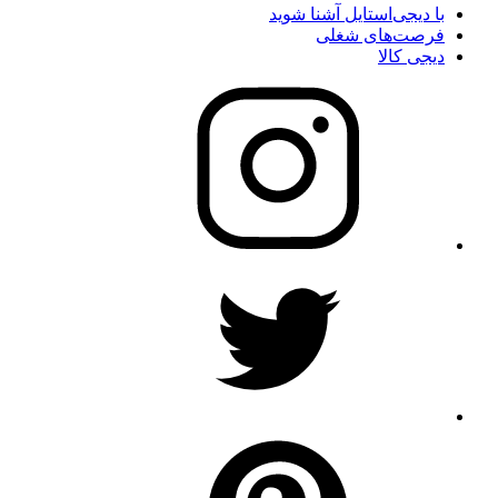
با دیجی‌استایل آشنا شوید
فرصت‌های شغلی
دیجی کالا