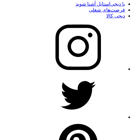
با دیجی‌استایل آشنا شوید
فرصت‌های شغلی
دیجی کالا