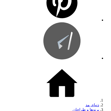
دنیای مد
برندها و طراحان