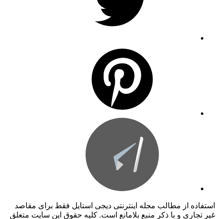
استفاده از مطالب مجله اینترنتی دیجی استایل فقط برای مقاصد
غیر تجاری و با ذکر منبع بلامانع است. کليه حقوق اين سايت متعلق