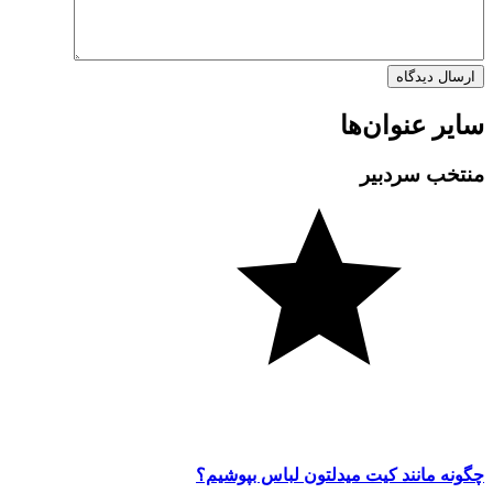
سایر عنوان‌ها
منتخب سردبیر
چگونه مانند کیت میدلتون لباس بپوشیم؟