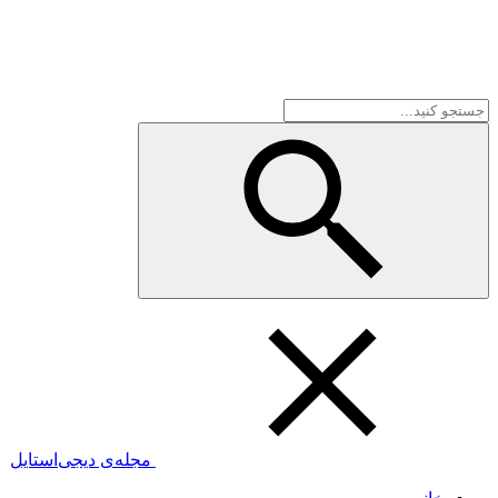
مجله‌ی دیجی‌استایل