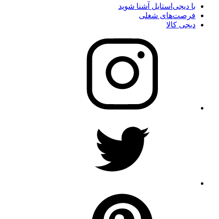
با دیجی‌استایل آشنا شوید
فرصت‌های شغلی
دیجی کالا