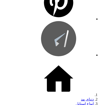
دنیای مد
انواع استایل