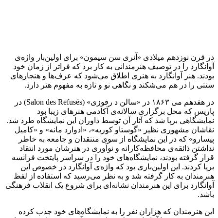
در قرن نوزدهم میلادی «آنری سن سیمون» برای اولین‌بار واژه‌ی
آوانگارد را در توصیف هنرمندانی به کار برد که فراتر از زمان خود
بودند. هنر آوانگارد به هنری اطلاق می‌شود که عرف‌ها و هنجار‌های
سنتی را در هم می‌شکند و نگاهی نو و تازه به مفهوم هنر دارد.
در هفدهم می ۱۸۶۳ در «سالن د رفوزی» (Salon des Refusés) در
پاریس که محل برگزاری سالانه‌ی آکادمی هنر‌های زیبا بود
نمایشگاهی برپا شد که آثار آن توسط داوران این نمایشگاه طرد شد.
نقاشان مشهوری نظیر «گوستاو کوربه»، «ادوارد مانه» و «کامیل
پیسارو» که در این نمایشگاه از سوی منتقدان و جامعه به خاطر
نداشتن ذائقه‌ی محافظه‌کارانه و نوآوری در هنرشان مورد انتقاد
قرار گرفته بودند، نمایشگاه‌های خود را در سراسر پایتخت فرانسه
برپا کردند. این اولین‌باری بود که واژه‌ی آوانگارد در خصوص این
هنرمندان به کار گرفته شد و به نظر می‌رسید که استفاده از لفظ
آوانگارد برای این هنرمندان نشانه‌ای برای شروع یک انقلاب فرهنگی
باشد.
این هنرمندان که هزاران نفر را به نمایشگاه‌های خود جذب کرده