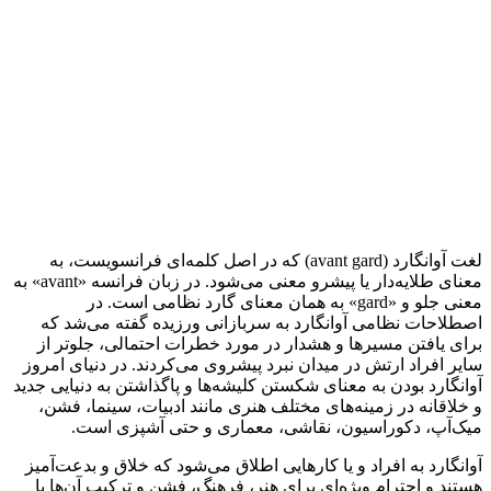
لغت آوانگارد (avant gard) که در اصل کلمه‌ای فرانسویست، به
معنای طلایه‌دار یا پیشرو معنی می‌شود. در زبان فرانسه «avant» به
معنی جلو و «gard» به همان معنای گارد نظامی است. در
اصطلاحات نظامی آوانگارد به سربازانی ورزیده گفته می‌شد که
برای یافتن مسیرها و هشدار در مورد خطرات احتمالی، جلوتر از
سایر افراد ارتش در میدان نبرد پیشروی می‌کردند. در دنیای امروز
آوانگارد بودن به معنای شکستن کلیشه‌ها و پاگذاشتن به دنیایی جدید
و خلاقانه در زمینه‌های مختلف هنری مانند ادبیات، سینما، فشن،
میک‌آپ، دکوراسیون، نقاشی، معماری و حتی آشپزی است.
آوانگارد به افراد و یا کارهایی اطلاق می‌شود که خلاق و بدعت‌آمیز
هستند و احترام ویژه‌ای برای هنر، فرهنگ، فشن و ترکیب آن‌ها با